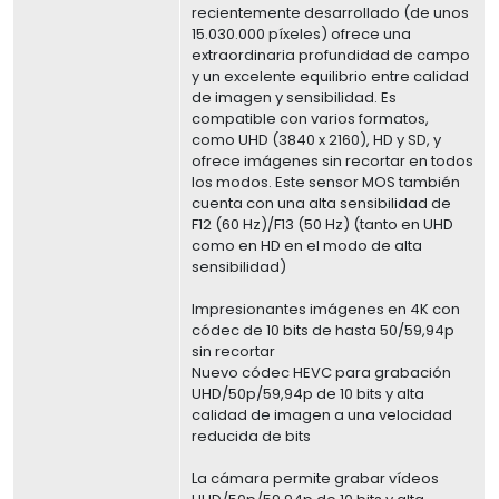
recientemente desarrollado (de unos
15.030.000 píxeles) ofrece una
extraordinaria profundidad de campo
y un excelente equilibrio entre calidad
de imagen y sensibilidad. Es
compatible con varios formatos,
como UHD (3840 x 2160), HD y SD, y
ofrece imágenes sin recortar en todos
los modos. Este sensor MOS también
cuenta con una alta sensibilidad de
F12 (60 Hz)/F13 (50 Hz) (tanto en UHD
como en HD en el modo de alta
sensibilidad)
Impresionantes imágenes en 4K con
códec de 10 bits de hasta 50/59,94p
sin recortar
Nuevo códec HEVC para grabación
UHD/50p/59,94p de 10 bits y alta
calidad de imagen a una velocidad
reducida de bits
La cámara permite grabar vídeos