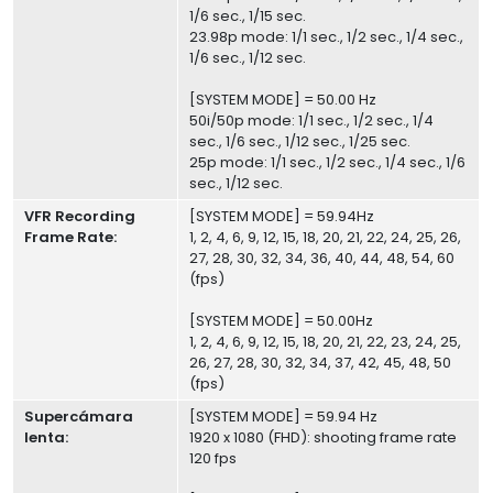
1/6 sec., 1/15 sec.
23.98p mode: 1/1 sec., 1/2 sec., 1/4 sec.,
1/6 sec., 1/12 sec.
[SYSTEM MODE] = 50.00 Hz
50i/50p mode: 1/1 sec., 1/2 sec., 1/4
sec., 1/6 sec., 1/12 sec., 1/25 sec.
25p mode: 1/1 sec., 1/2 sec., 1/4 sec., 1/6
sec., 1/12 sec.
VFR Recording
[SYSTEM MODE] = 59.94Hz
Frame Rate:
1, 2, 4, 6, 9, 12, 15, 18, 20, 21, 22, 24, 25, 26,
27, 28, 30, 32, 34, 36, 40, 44, 48, 54, 60
(fps)
[SYSTEM MODE] = 50.00Hz
1, 2, 4, 6, 9, 12, 15, 18, 20, 21, 22, 23, 24, 25,
26, 27, 28, 30, 32, 34, 37, 42, 45, 48, 50
(fps)
Supercámara
[SYSTEM MODE] = 59.94 Hz
lenta:
1920 x 1080 (FHD): shooting frame rate
120 fps