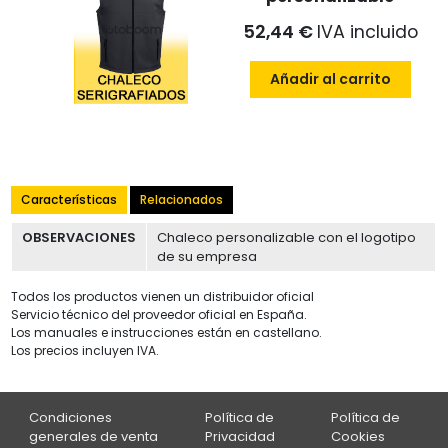
52,44 €
IVA incluido
Añadir al carrito
Características
Relacionados
OBSERVACIONES
Chaleco personalizable con el logotipo
de su empresa
Todos los productos vienen un distribuidor oficial
Servicio técnico del proveedor oficial en España.
Los manuales e instrucciones están en castellano.
Los precios incluyen IVA.
Condiciones
Política de
Política de
generales de venta
Privacidad
Cookies