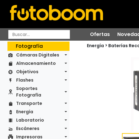
Ofertas
Noveda
Energía
Fotografía
Baterías Rec
Cámaras Digitales
Almacenamiento
Objetivos
Flashes
Soportes
Fotografía
Transporte
Energía
Laboratorio
Escáneres
Impresoras