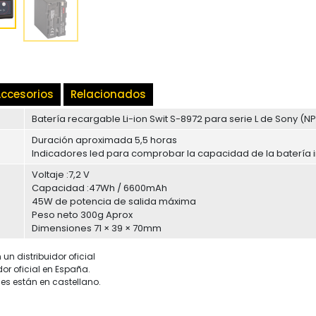
ccesorios
Relacionados
Batería recargable Li-ion Swit S-8972 para serie L de Sony (
Duración aproximada 5,5 horas
Indicadores led para comprobar la capacidad de la batería i
Voltaje :7,2 V
Capacidad :47Wh / 6600mAh
45W de potencia de salida máxima
Peso neto 300g Aprox
Dimensiones 71 × 39 × 70mm
un distribuidor oficial
dor oficial en España.
es están en castellano.