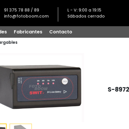
91 375 78 88 / 89
L - V: 9:00 a 19:15
info@fotoboom.com
Sábados cerrado
des
Fabricantes
Contacto
argables
S-8972