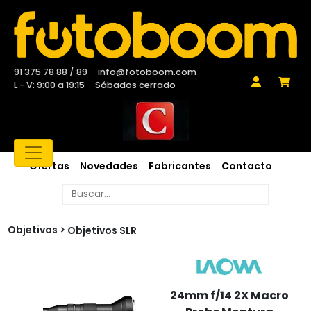
91 375 78 88 / 89
info@fotoboom.com
L - V: 9:00 a 19:15
Sábados cerrado
Ofertas
Novedades
Fabricantes
Contacto
Objetivos
Objetivos SLR
24mm f/14 2X Macro