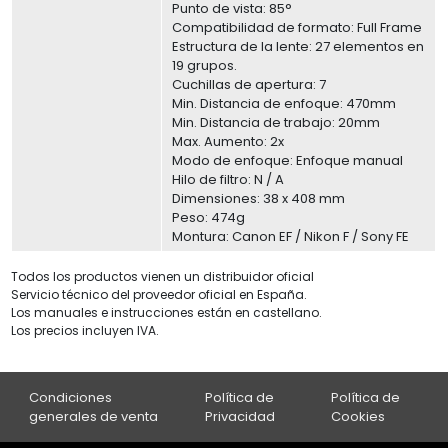
Punto de vista: 85°
Compatibilidad de formato: Full Frame
Estructura de la lente: 27 elementos en
19 grupos.
Cuchillas de apertura: 7
Min. Distancia de enfoque: 470mm
Min. Distancia de trabajo: 20mm
Max. Aumento: 2x
Modo de enfoque: Enfoque manual
Hilo de filtro: N / A
Dimensiones: 38 x 408 mm
Peso: 474g
Montura: Canon EF / Nikon F / Sony FE
Todos los productos vienen un distribuidor oficial
Servicio técnico del proveedor oficial en España.
Los manuales e instrucciones están en castellano.
Los precios incluyen IVA.
Condiciones
Política de
Política de
generales de venta
Privacidad
Cookies