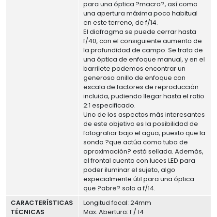
para una óptica ?macro?, así como
una apertura máxima poco habitual
en este terreno, de f/14.
El diafragma se puede cerrar hasta
f/40, con el consiguiente aumento de
la profundidad de campo. Se trata de
una óptica de enfoque manual, y en el
barrilete podemos encontrar un
generoso anillo de enfoque con
escala de factores de reproducción
incluida, pudiendo llegar hasta el ratio
2:1 especificado.
Uno de los aspectos más interesantes
de este objetivo es la posibilidad de
fotografiar bajo el agua, puesto que la
sonda ?que actúa como tubo de
aproximación? está sellada. Además,
el frontal cuenta con luces LED para
poder iluminar el sujeto, algo
especialmente útil para una óptica
que ?abre? solo a f/14.
CARACTERÍSTICAS
Longitud focal: 24mm
TÉCNICAS
Max. Abertura: f / 14