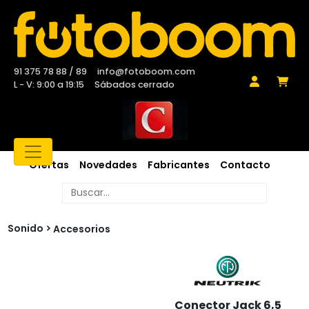
91 375 78 88 / 89
info@fotoboom.com
L - V: 9:00 a 19:15
Sábados cerrado
Ofertas
Novedades
Fabricantes
Contacto
Sonido
Accesorios
Conector Jack 6,5