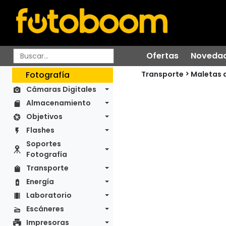
Ofertas
Noveda
Transporte
Fotografía
Maletas 
Cámaras Digitales
Almacenamiento
Objetivos
Flashes
Soportes
Fotografía
Transporte
Energía
Laboratorio
Escáneres
Impresoras