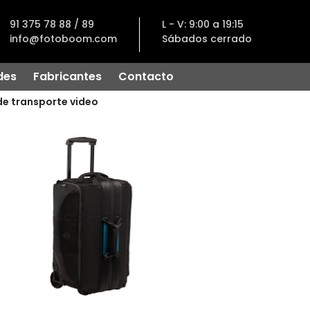
91 375 78 88 / 89
L - V: 9:00 a 19:15
info@fotoboom.com
Sábados cerrado
des
Fabricantes
Contacto
de transporte video