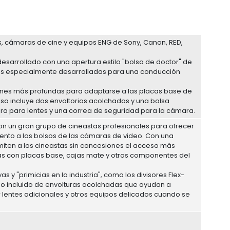
s, cámaras de cine y equipos ENG de Sony, Canon, RED,
esarrollado con una apertura estilo "bolsa de doctor" de
os especialmente desarrolladas para una conducción
iones más profundas para adaptarse a las placas base de
lsa incluye dos envoltorios acolchados y una bolsa
a para lentes y una correa de seguridad para la cámara.
on un gran grupo de cineastas profesionales para ofrecer
miento a los bolsos de las cámaras de video. Con una
rmiten a los cineastas sin concesiones el acceso más
as con placas base, cajas mate y otros componentes del
s y "primicias en la industria", como los divisores Flex-
uego incluido de envolturas acolchadas que ayudan a
 lentes adicionales y otros equipos delicados cuando se