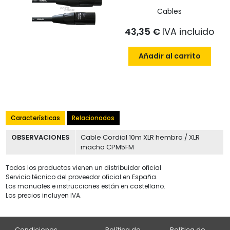
Cables
43,35 €
IVA incluido
Añadir al carrito
Características
Relacionados
OBSERVACIONES
Cable Cordial 10m XLR hembra / XLR
macho CPM5FM
Todos los productos vienen un distribuidor oficial
Servicio técnico del proveedor oficial en España.
Los manuales e instrucciones están en castellano.
Los precios incluyen IVA.
Condiciones
Política de
Política de