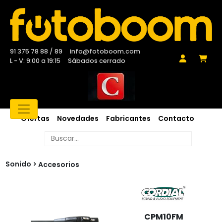
91 375 78 88 / 89
info@fotoboom.com
L - V: 9:00 a 19:15
Sábados cerrado
Ofertas
Novedades
Fabricantes
Contacto
Sonido
Accesorios
CPM10FM