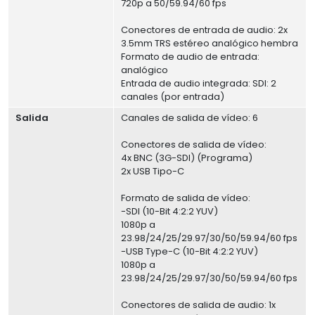
720p a 50/59.94/60 fps
Conectores de entrada de audio: 2x
3.5mm TRS estéreo analógico hembra
Formato de audio de entrada:
analógico
Entrada de audio integrada: SDI: 2
canales (por entrada)
Salida
Canales de salida de vídeo: 6
Conectores de salida de vídeo:
4x BNC (3G-SDI) (Programa)
2x USB Tipo-C
Formato de salida de vídeo:
-SDI (10-Bit 4:2:2 YUV)
1080p a
23.98/24/25/29.97/30/50/59.94/60 fps
-USB Type-C (10-Bit 4:2:2 YUV)
1080p a
23.98/24/25/29.97/30/50/59.94/60 fps
Conectores de salida de audio: 1x