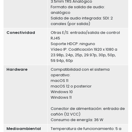
3.5mm TRS Analógico
Formato de salida de audio:
analógico
Salida de audio integrada: SDI: 2
canales (por salida)
Conectividad
Otras E/S: entrada/salida de control
RJ45
Soporte HDCP: ninguno
Vídeo IP: Codificación 1920 x 1080 a
23.98p, 24p, 25p, 29.97p, 30p, 50p,
59.94p, 60p
Hardware
Compatibilidad con el sistema
operativo:
macOS 11
macOS 12 o posterior
Windows 10
Windows 11
Conector de alimentación: entrada de
cañón (12 VCC)
Consumo de energía: 36 W
Medioambiental
Temperatura de funcionamiento: 5 a