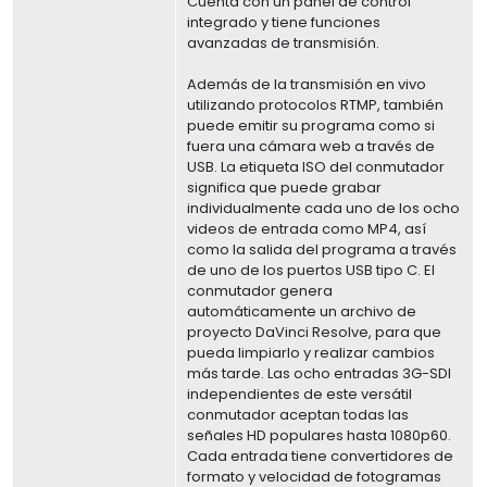
Cuenta con un panel de control
integrado y tiene funciones
avanzadas de transmisión.
Además de la transmisión en vivo
utilizando protocolos RTMP, también
puede emitir su programa como si
fuera una cámara web a través de
USB. La etiqueta ISO del conmutador
significa que puede grabar
individualmente cada uno de los ocho
videos de entrada como MP4, así
como la salida del programa a través
de uno de los puertos USB tipo C. El
conmutador genera
automáticamente un archivo de
proyecto DaVinci Resolve, para que
pueda limpiarlo y realizar cambios
más tarde. Las ocho entradas 3G-SDI
independientes de este versátil
conmutador aceptan todas las
señales HD populares hasta 1080p60.
Cada entrada tiene convertidores de
formato y velocidad de fotogramas