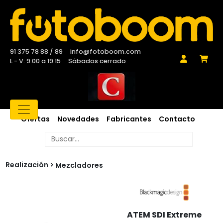
91 375 78 88 / 89
info@fotoboom.com
L - V: 9:00 a 19:15
Sábados cerrado
Ofertas
Novedades
Fabricantes
Contacto
Realización
Mezcladores
ATEM SDI Extreme