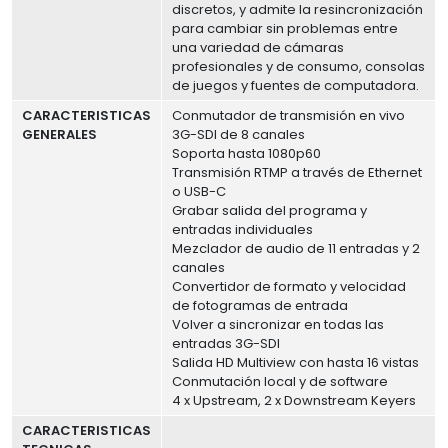
discretos, y admite la resincronización
para cambiar sin problemas entre
una variedad de cámaras
profesionales y de consumo, consolas
de juegos y fuentes de computadora.
CARACTERISTICAS
Conmutador de transmisión en vivo
GENERALES
3G-SDI de 8 canales
Soporta hasta 1080p60
Transmisión RTMP a través de Ethernet
o USB-C
Grabar salida del programa y
entradas individuales
Mezclador de audio de 11 entradas y 2
canales
Convertidor de formato y velocidad
de fotogramas de entrada
Volver a sincronizar en todas las
entradas 3G-SDI
Salida HD Multiview con hasta 16 vistas
Conmutación local y de software
4 x Upstream, 2 x Downstream Keyers
CARACTERISTICAS