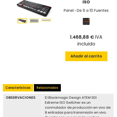
ISO
Panel › De 6 a 10 Fuentes
1.468,88 €
IVA
incluido
Añadir al carrito
Características
Relacionados
OBSERVACIONES
El Blackmagic Design ATEM SDI
Extreme ISO Switcher es un
conmutador de producción en vivo de
8 entradas para transmisión en vivo.