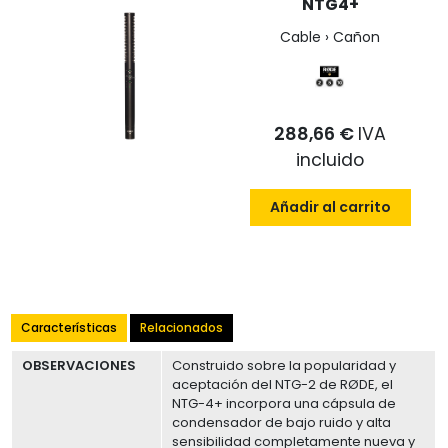
NTG4+
Cable › Cañon
288,66 €
IVA
incluido
Añadir al carrito
Características
Relacionados
OBSERVACIONES
Construido sobre la popularidad y
aceptación del NTG-2 de RØDE, el
NTG-4+ incorpora una cápsula de
condensador de bajo ruido y alta
sensibilidad completamente nueva y