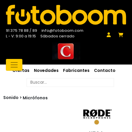
91 375 78 88 / 89
info@fotoboom.com
L - V: 9:00 a 19:15
Sábados cerrado
Ofertas
Novedades
Fabricantes
Contacto
Sonido
Micrófonos