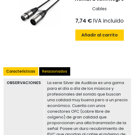
Cables
7,74 €
IVA incluido
Añadir al carrito
Características
Relacionados
OBSERVACIONES
La serie Silver de Audibax es una gama
para el día a día de los músicos y
profesionales del sonido que buscan
una calidad muy buena pero a un precio
económico. Cuenta con unos
conectores OFC (cobre libre de
oxígeno) de gran calidad que
proporcionan una alta transmisión de la
señal. Posee un duro recubrimiento de
PVC que aportan al cable el máximo de