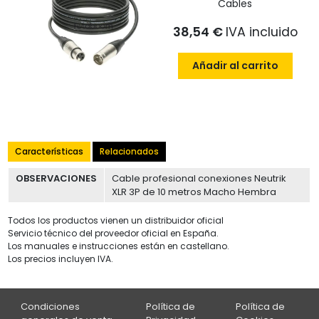
Cables
38,54 €
IVA incluido
Añadir al carrito
Características
Relacionados
OBSERVACIONES
Cable profesional conexiones Neutrik
XLR 3P de 10 metros Macho Hembra
Todos los productos vienen un distribuidor oficial
Servicio técnico del proveedor oficial en España.
Los manuales e instrucciones están en castellano.
Los precios incluyen IVA.
Condiciones
Política de
Política de