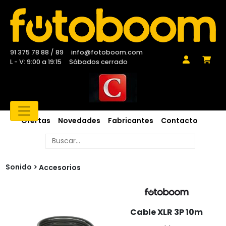
91 375 78 88 / 89
info@fotoboom.com
L - V: 9:00 a 19:15
Sábados cerrado
Ofertas
Novedades
Fabricantes
Contacto
Sonido
Accesorios
Cable XLR 3P 10m