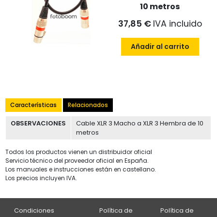
10 metros
37,85 €
IVA incluido
Añadir al carrito
Características
Relacionados
OBSERVACIONES
Cable XLR 3 Macho a XLR 3 Hembra de 10
metros
Todos los productos vienen un distribuidor oficial
Servicio técnico del proveedor oficial en España.
Los manuales e instrucciones están en castellano.
Los precios incluyen IVA.
Condiciones
Política de
Política de