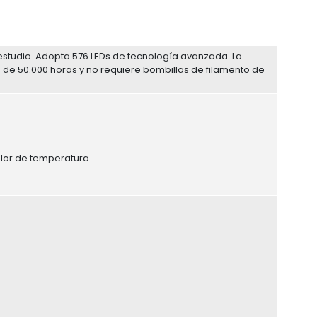
a estudio. Adopta 576 LEDs de tecnología avanzada. La
 de 50.000 horas y no requiere bombillas de filamento de
olor de temperatura.