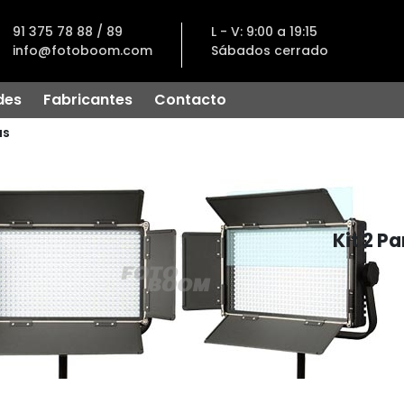
91 375 78 88 / 89
L - V: 9:00 a 19:15
info@fotoboom.com
Sábados cerrado
des
Fabricantes
Contacto
as
Kit 2 P