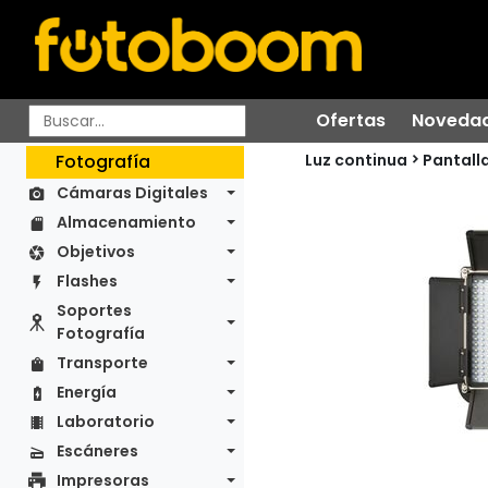
Ofertas
Noveda
Luz continua
Fotografía
Pantall
Cámaras Digitales
Almacenamiento
Objetivos
Flashes
Soportes
Fotografía
Transporte
Energía
Laboratorio
Escáneres
Impresoras