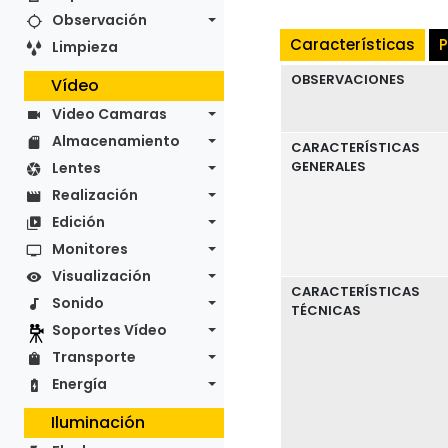
Observación
Características
Limpieza
OBSERVACIONES
Vídeo
Video Camaras
Almacenamiento
CARACTERÍSTICAS
GENERALES
Lentes
Realización
Edición
Monitores
Visualización
CARACTERÍSTICAS
Sonido
TÉCNICAS
Soportes Vídeo
Transporte
Energía
Iluminación