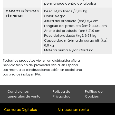
permanece dentro de la bolsa
CARACTERÍSTICAS
Peso: 14,62 libras / 6,63 kg
TÉCNICAS
Color: Negro
Altura del producto (cm): 5,4 cm
Longitud del producto (cm): 330,0 cm
Ancho del producto (cm): 21,0 cm
Peso del producto (kg): 6,63 kg
Capacidad máxima de carga útil (kg):
6,0 kg
Materia prima: Nylon Cordura
Todos los productos vienen un distribuidor oficial
Servicio técnico del proveedor oficial en España.
Los manuales e instrucciones están en castellano.
Los precios incluyen IVA.
Condiciones
Política de
Política de
generales de venta
Privacidad
Cookies
Cámaras Digitales
Almacenamiento