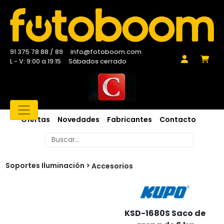
91 375 78 88 / 89
info@fotoboom.com
L - V: 9:00 a 19:15
Sábados cerrado
Ofertas
Novedades
Fabricantes
Contacto
Soportes Iluminación
Accesorios
KSD-1680S Saco de