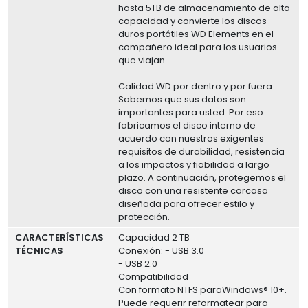
hasta 5TB de almacenamiento de alta
capacidad y convierte los discos
duros portátiles WD Elements en el
compañero ideal para los usuarios
que viajan.
Calidad WD por dentro y por fuera
Sabemos que sus datos son
importantes para usted. Por eso
fabricamos el disco interno de
acuerdo con nuestros exigentes
requisitos de durabilidad, resistencia
a los impactos y fiabilidad a largo
plazo. A continuación, protegemos el
disco con una resistente carcasa
diseñada para ofrecer estilo y
protección.
CARACTERÍSTICAS
Capacidad 2 TB
TÉCNICAS
Conexión: - USB 3.0
- USB 2.0
Compatibilidad
Con formato NTFS paraWindows® 10+.
Puede requerir reformatear para