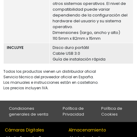
otros sistemas operativos. El nivel de
compatibilidad puede variar
dependiendo de la configuración del
hardware del usuario y su sistema
operativo.
Dimensiones (largo, ancho y alto)
110.5mm x 82mm x 15mm
INCLUYE
Disco duro portátil
Cable USB 3.0
Guía de instalación rápida
Todos los productos vienen un distribuidor oficial
Servicio técnico del proveedor oficial en España.
Los manuales e instrucciones están en castellano.
Los precios incluyen IVA.
Condiciones
Política de
Política de
generales de venta
Privacidad
Cookies
Cámaras Digitales
Almacenamiento