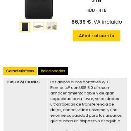
2Tb
HDD › 4TB
86,39 €
IVA incluido
Añadir al carrito
Características
Relacionados
OBSERVACIONES
Los discos duros portátiles WD
Elements? con USB 3.0 ofrecen
almacenamiento fiable y de gran
capacidad para llevar, velocidades
ultrarrápidas de transferencia de
datos, conectividad universal y una
enorme capacidad para los usuarios
que buscan un dispositivo asequible.