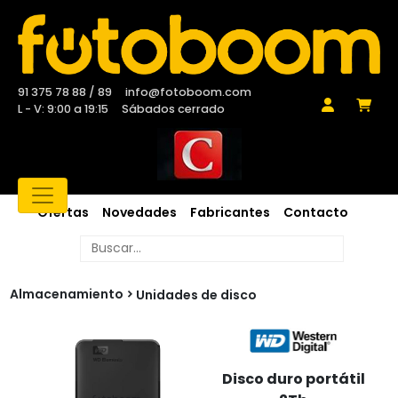
91 375 78 88 / 89
info@fotoboom.com
L - V: 9:00 a 19:15
Sábados cerrado
Ofertas
Novedades
Fabricantes
Contacto
Almacenamiento
Unidades de disco
Disco duro portátil