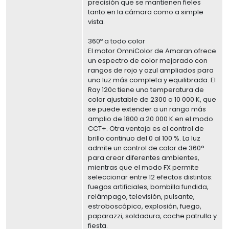
precisión que se mantienen fieles
tanto en la cámara como a simple
vista.
360º a todo color
El motor OmniColor de Amaran ofrece
un espectro de color mejorado con
rangos de rojo y azul ampliados para
una luz más completa y equilibrada. El
Ray 120c tiene una temperatura de
color ajustable de 2300 a 10 000 K, que
se puede extender a un rango más
amplio de 1800 a 20 000 K en el modo
CCT+. Otra ventaja es el control de
brillo continuo del 0 al 100 %. La luz
admite un control de color de 360°
para crear diferentes ambientes,
mientras que el modo FX permite
seleccionar entre 12 efectos distintos:
fuegos artificiales, bombilla fundida,
relámpago, televisión, pulsante,
estroboscópico, explosión, fuego,
paparazzi, soldadura, coche patrulla y
fiesta.