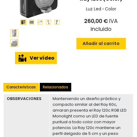
Luz Led › Color
260,00 €
IVA
incluido
Añadir al carrito
Ver vídeo
Características
Relacionados
OBSERVACIONES
Manteniendo un diseño práctico y
compacto similar al del Ray 60c,
amaran presenta el Ray 120c RGB LED
Monolight como un LED de fuente
puntual a todo color con mayor
potencia. La Ray 120c mantiene un
perfil delgado de 5 cm y un peso