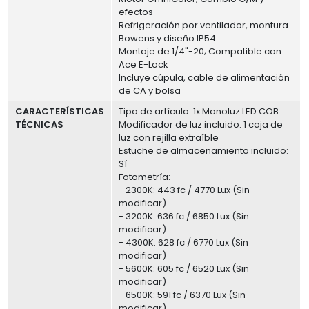
efectos
Refrigeración por ventilador, montura
Bowens y diseño IP54
Montaje de 1/4"-20; Compatible con
Ace E-Lock
Incluye cúpula, cable de alimentación
de CA y bolsa
CARACTERÍSTICAS
Tipo de artículo: 1x Monoluz LED COB
TÉCNICAS
Modificador de luz incluido: 1 caja de
luz con rejilla extraíble
Estuche de almacenamiento incluido:
Sí
Fotometría:
- 2300K: 443 fc / 4770 Lux (Sin
modificar)
- 3200K: 636 fc / 6850 Lux (Sin
modificar)
- 4300K: 628 fc / 6770 Lux (Sin
modificar)
- 5600K: 605 fc / 6520 Lux (Sin
modificar)
- 6500K: 591 fc / 6370 Lux (Sin
modificar)