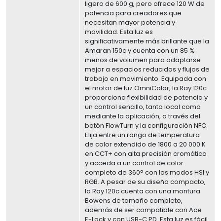
ligero de 600 g, pero ofrece 120 W de
potencia para creadores que
necesitan mayor potencia y
movilidad. Esta luz es
significativamente más brillante que la
Amaran 150c y cuenta con un 85 %
menos de volumen para adaptarse
mejor a espacios reducidos y flujos de
trabajo en movimiento. Equipada con
el motor de luz OmniColor, la Ray 120c
proporciona flexibilidad de potencia y
un control sencillo, tanto local como
mediante la aplicación, a través del
botón FlowTurn y la configuración NFC.
Elija entre un rango de temperatura
de color extendido de 1800 a 20 000 K
en CCT+ con alta precisión cromática
y acceda a un control de color
completo de 360° con los modos HSI y
RGB. A pesar de su diseño compacto,
la Ray 120c cuenta con una montura
Bowens de tamaño completo,
además de ser compatible con Ace
E-Lock y con USB-C PD. Esta luz es fácil