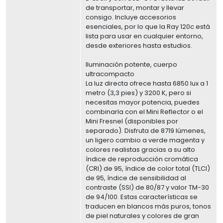
de transportar, montar y llevar
consigo. Incluye accesorios
esenciales, por lo que la Ray 120c está
lista para usar en cualquier entorno,
desde exteriores hasta estudios.
Iluminación potente, cuerpo
ultracompacto
La luz directa ofrece hasta 6850 lux a 1
metro (3,3 pies) y 3200 K, pero si
necesitas mayor potencia, puedes
combinarla con el Mini Reflector o el
Mini Fresnel (disponibles por
separado). Disfruta de 8719 lúmenes,
un ligero cambio a verde magenta y
colores realistas gracias a su alto
índice de reproducción cromática
(CRI) de 95, índice de color total (TLCI)
de 95, índice de sensibilidad al
contraste (SSI) de 80/87 y valor TM-30
de 94/100. Estas características se
traducen en blancos más puros, tonos
de piel naturales y colores de gran