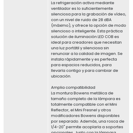
La refrigeración activa mediante
ventilador es lo suficientemente
silenciosa para la grabación de vídeo,
con un nivel de ruido de 28 dBA
(máximo), y ofrece la opción de modo
silencioso o inteligente. Esta práctica
solución de iluminación LED COB es
ideal para creadores que necesitan
una luz portátil y silenciosa sin
renunciar a la calidad de imagen. Se
instala rápidamente y es perfecta
para espacios reducidos, para
llevarla contigo y para cambiar de
ubicación.
Amplia compatibilidad
La montura Bowens metálica de
tamaño completo de la lámpara es
totalmente compatible con el Mini
Reflector, el Mini Fresnel y otros
modificadores Bowens disponibles
por separado. Además, una rosca de
1/4-20" permite acoplarla a soportes
opcionales. Junto con la lámpara,