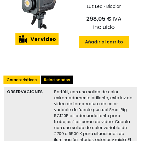
Luz Led › Bicolor
298,05 €
IVA
incluido
Ver vídeo
Añadir al carrito
Características
Relacionados
OBSERVACIONES
Portátil, con una salida de color
extremadamente brillante, esta luz de
video de temperatura de color
variable de fuente puntual SmallRig
RC120B es adecuada tanto para
trabajos fijos como de video. Cuenta
con una salida de color variable de
2700 a 6500 K para situaciones de
iluminación interior, exterior y mixta. El