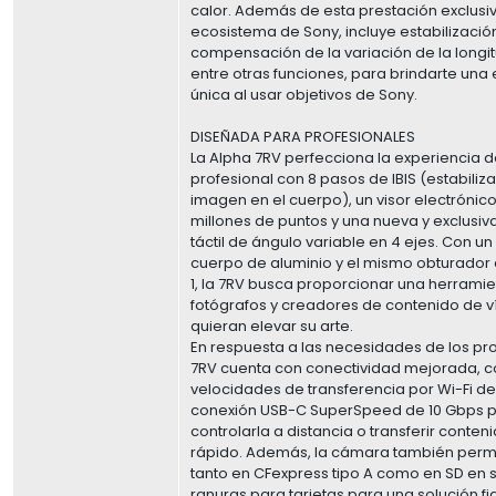
calor. Además de esta prestación exclusi
ecosistema de Sony, incluye estabilización
compensación de la variación de la longit
entre otras funciones, para brindarte una
única al usar objetivos de Sony.
DISEÑADA PARA PROFESIONALES
La Alpha 7RV perfecciona la experiencia 
profesional con 8 pasos de IBIS (estabiliz
imagen en el cuerpo), un visor electrónic
millones de puntos y una nueva y exclusiv
táctil de ángulo variable en 4 ejes. Con un
cuerpo de aluminio y el mismo obturador 
1, la 7RV busca proporcionar una herramien
fotógrafos y creadores de contenido de 
quieran elevar su arte.
En respuesta a las necesidades de los pro
7RV cuenta con conectividad mejorada, c
velocidades de transferencia por Wi-Fi de
conexión USB-C SuperSpeed de 10 Gbps 
controlarla a distancia o transferir conte
rápido. Además, la cámara también perm
tanto en CFexpress tipo A como en SD en 
ranuras para tarjetas para una solución fi