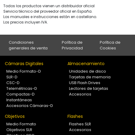
Todos los productos vienen un distribuidor oficial
Servicio técnico del proveedor oficial en España.
Los manuales e instrucciones están en castellano.
Los precios incluyen IVA.
Condiciones
Política de
Política de
generales de venta
Privacidad
Cookies
Cámaras Digitales
Almacenamiento
Medio Formato-D
Unidades de disco
SLR-D
Tarjetas de memoria
CSC-D
USB Flash Drives
Telemétricas-D
Lectores de tarjetas
Compactas-D
Accesorios
Instantáneas
Accesorios Cámaras-D
Objetivos
Flashes
Medio Formato
Flashes SLR
Objetivos SLR
Accesorios