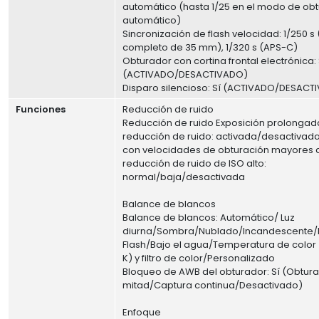
automático (hasta 1/25 en el modo de obt
automático)
Sincronización de flash velocidad: 1/250 
completo de 35 mm), 1/320 s (APS-C)
Obturador con cortina frontal electrónica: 
(ACTIVADO/DESACTIVADO)
Disparo silencioso: Sí (ACTIVADO/DESACT
Funciones
Reducción de ruido
Reducción de ruido Exposición prolongad
reducción de ruido: activada/desactivada
con velocidades de obturación mayores de
reducción de ruido de ISO alto:
normal/baja/desactivada
Balance de blancos
Balance de blancos: Automático/ Luz
diurna/Sombra/Nublado/Incandescente/F
Flash/Bajo el agua/Temperatura de color
K) y filtro de color/Personalizado
Bloqueo de AWB del obturador: Sí (Obtura
mitad/Captura continua/Desactivado)
Enfoque