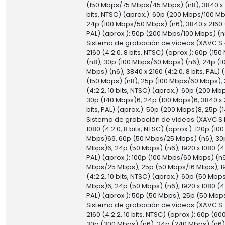
(150 Mbps/75 Mbps/45 Mbps) (n8), 3840 x 21
bits, NTSC) (aprox.): 60p (200 Mbps/100 Mb
24p (100 Mbps/50 Mbps) (n6), 3840 x 2160 (4
PAL) (aprox.): 50p (200 Mbps/100 Mbps) (n
Sistema de grabación de vídeos (XAVC S 
2160 (4:2:0, 8 bits, NTSC) (aprox.): 60p (15
(n8), 30p (100 Mbps/60 Mbps) (n6), 24p (
Mbps) (n6), 3840 x 2160 (4:2:0, 8 bits, PAL) 
(150 Mbps) (n8), 25p (100 Mbps/60 Mbps), 
(4:2:2, 10 bits, NTSC) (aprox.): 60p (200 Mb
30p (140 Mbps)6, 24p (100 Mbps)6, 3840 x 21
bits, PAL) (aprox.): 50p (200 Mbps)8, 25p 
Sistema de grabación de vídeos (XAVC S 
1080 (4:2:0, 8 bits, NTSC) (aprox.): 120p (1
Mbps)69, 60p (50 Mbps/25 Mbps) (n6), 30
Mbps)6, 24p (50 Mbps) (n6), 1920 x 1080 (4:2
PAL) (aprox.): 100p (100 Mbps/60 Mbps) (n9
Mbps/25 Mbps), 25p (50 Mbps/16 Mbps), 19
(4:2:2, 10 bits, NTSC) (aprox.): 60p (50 Mbp
Mbps)6, 24p (50 Mbps) (n6), 1920 x 1080 (4:2
PAL) (aprox.): 50p (50 Mbps), 25p (50 Mbp
Sistema de grabación de vídeos (XAVC S-
2160 (4:2:2, 10 bits, NTSC) (aprox.): 60p (6
30p (300 Mbps) (n6), 24p (240 Mbps) (n6),