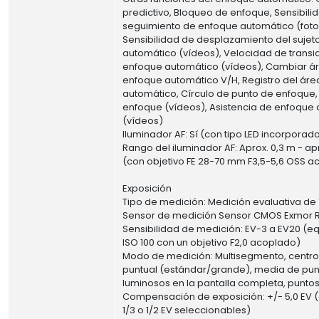
predictivo, Bloqueo de enfoque, Sensibili
seguimiento de enfoque automático (foto
Sensibilidad de desplazamiento del suje
automático (vídeos), Velocidad de transi
enfoque automático (vídeos), Cambiar á
enfoque automático V/H, Registro del ár
automático, Círculo de punto de enfoque
enfoque (vídeos), Asistencia de enfoque
(vídeos)
Iluminador AF: Sí (con tipo LED incorporad
Rango del iluminador AF: Aprox. 0,3 m - ap
(con objetivo FE 28-70 mm F3,5-5,6 OSS 
Exposición
Tipo de medición: Medición evaluativa de
Sensor de medición Sensor CMOS Exmor 
Sensibilidad de medición: EV-3 a EV20 (eq
ISO 100 con un objetivo F2,0 acoplado)
Modo de medición: Multisegmento, centr
puntual (estándar/grande), media de pu
luminosos en la pantalla completa, punt
Compensación de exposición: +/- 5,0 EV 
1/3 o 1/2 EV seleccionables)