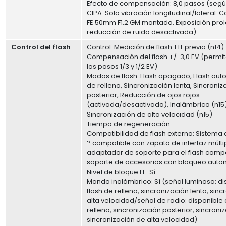
Efecto de compensación: 8,0 pasos (segú
CIPA. Solo vibración longitudinal/lateral. C
FE 50mm F1.2 GM montado. Exposición pr
reducción de ruido desactivada).
Control del flash
Control: Medición de flash TTL previa (n14)
Compensación del flash +/-3,0 EV (permite
los pasos 1/3 y 1/2 EV)
Modos de flash: Flash apagado, Flash auto
de relleno, Sincronización lenta, Sincroniz
posterior, Reducción de ojos rojos
(activada/desactivada), Inalámbrico (n15)
Sincronización de alta velocidad (n15)
Tiempo de regeneración: -
Compatibilidad de flash externo: Sistema 
? compatible con zapata de interfaz múlti
adaptador de soporte para el flash comp
soporte de accesorios con bloqueo auto
Nivel de bloque FE: Sí
Mando inalámbrico: Sí (señal luminosa: d
flash de relleno, sincronización lenta, sin
alta velocidad/señal de radio: disponible 
relleno, sincronización posterior, sincroniz
sincronización de alta velocidad)