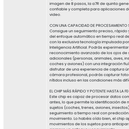
imagen de 8 pasos, la a7R de quinta gene
confiable y completa para aplicaciones de
video.
CON UNA CAPACIDAD DE PROCESAMIENTO S
Consigue un seguimiento preciso, rápido 
del enfoque automático en tiempo real de
con la exclusiva tecnología impulsada por
Inteligencia Artificial. Podrás experimentar
reconocimiento avanzado de los ojos de 
adicionales (personas, animales, aves, in
coches y aviones) con una integración flu
disfrutar de una experiencia de captura ú
cámara profesional, podrás capturar foto
nítidos incluso en las condiciones más difíc
EL CHIP MÁS RÁPIDO Y POTENTE HASTA LA F
Este chip es capaz de procesar datos c
antes, lo que permite la identificación de
sujetos (coches, trenes, aviones, insecto
seguimiento a tiempo real con predicción
movimiento. Lo habéis oído bien, el chip 
movimientos de los sujetos para anticipa