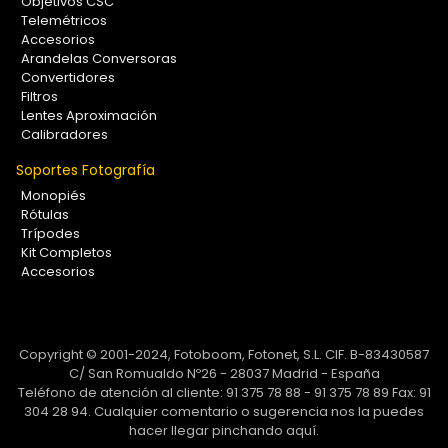
Objetivos CSC
Telemétricos
Accesorios
Arandelas Conversoras
Convertidores
Filtros
Lentes Aproximación
Calibradores
Soportes Fotografía
Monopiés
Rótulas
Trípodes
Kit Completos
Accesorios
Copyright © 2001-2024, Fotoboom, Fotonet, S.L. CIF. B-83430587
C/ San Romualdo Nº26 - 28037 Madrid - España
Teléfono de atención al cliente: 91 375 78 88 - 91 375 78 89 Fax: 91
304 28 94. Cualquier comentario o sugerencia nos la puedes
hacer llegar
pinchando aquí.