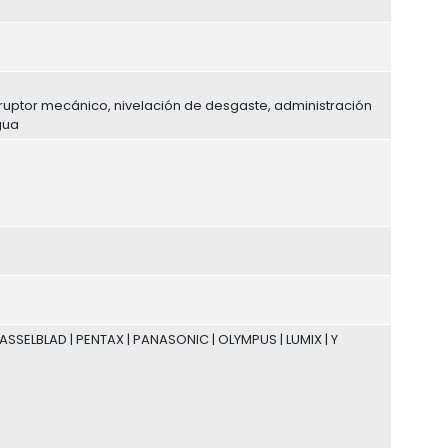
ruptor mecánico, nivelación de desgaste, administración
gua
HASSELBLAD | PENTAX | PANASONIC | OLYMPUS | LUMIX | Y