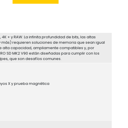
K + y RAW. La infinita profundidad de bits, las altas
 y más) requieren soluciones de memoria que sean igual
e alta capacidad, ampliamente compatibles y, por
PRO SD MK2 V90 están diseñadas para cumplir con los
lpes, que son desafíos comunes.
0Rayos X y prueba magnética