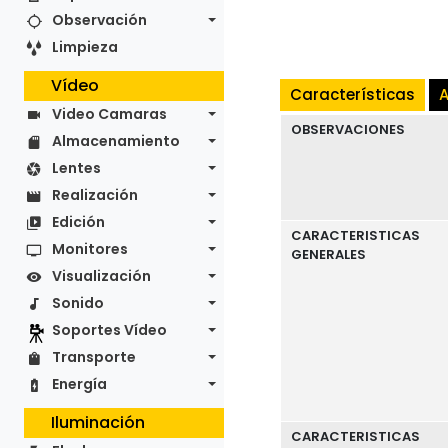
Observación
Limpieza
Vídeo
Características
A
Video Camaras
OBSERVACIONES
Almacenamiento
Lentes
Realización
Edición
CARACTERISTICAS
Monitores
GENERALES
Visualización
Sonido
Soportes Vídeo
Transporte
Energía
Iluminación
CARACTERISTICAS