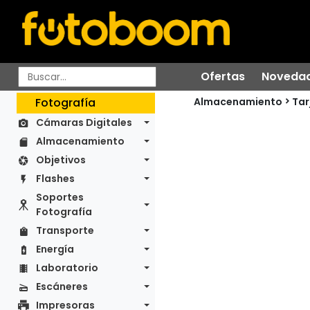
Ofertas
Noveda
Almacenamiento
Fotografía
Tar
Cámaras Digitales
Almacenamiento
Objetivos
Flashes
Soportes
Fotografía
Transporte
Energía
Laboratorio
Escáneres
Impresoras