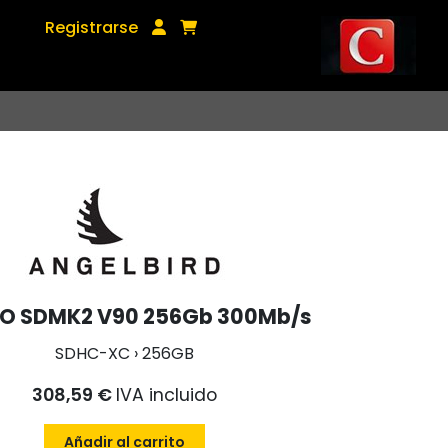
Registrarse
RO SDMK2 V90 256Gb 300Mb/s
SDHC-XC › 256GB
308,59 €
IVA incluido
Añadir al carrito