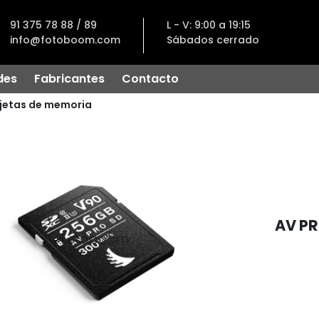
91 375 78 88 / 89
L - V: 9:00 a 19:15
info@fotoboom.com
Sábados cerrado
des
Fabricantes
Contacto
jetas de memoria
AV P