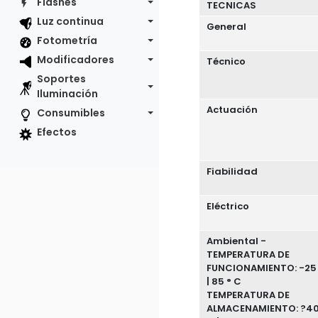
Flashes
TECNICAS
Luz continua
General
Fotometría
Modificadores
Técnico
Soportes
Iluminación
Actuación
Consumibles
Efectos
Fiabilidad
Eléctrico
Ambiental -
TEMPERATURA DE
FUNCIONAMIENTO: -25 
| 85 ° C
TEMPERATURA DE
ALMACENAMIENTO: ?40