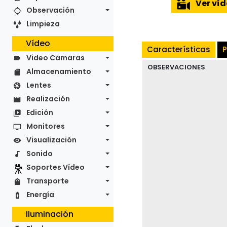
Ver ví
Observación
Limpieza
Vídeo
Características
Video Camaras
OBSERVACIONES
Almacenamiento
Lentes
Realización
Edición
Monitores
Visualización
Sonido
Soportes Vídeo
Transporte
Energía
Iluminación