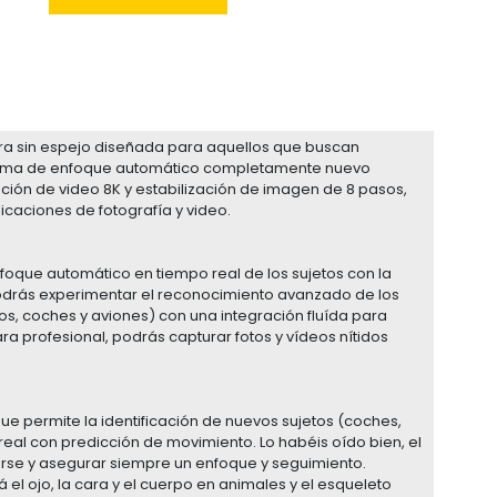
ara sin espejo diseñada para aquellos que buscan
istema de enfoque automático completamente nuevo
ión de video 8K y estabilización de imagen de 8 pasos,
icaciones de fotografía y video.
foque automático en tiempo real de los sujetos con la
. Podrás experimentar el reconocimiento avanzado de los
os, coches y aviones) con una integración fluída para
a profesional, podrás capturar fotos y vídeos nítidos
e permite la identificación de nuevos sujetos (coches,
real con predicción de movimiento. Lo habéis oído bien, el
arse y asegurar siempre un enfoque y seguimiento.
el ojo, la cara y el cuerpo en animales y el esqueleto