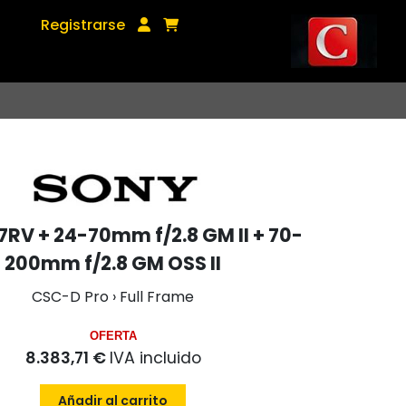
Registrarse
7RV + 24-70mm f/2.8 GM II + 70-
200mm f/2.8 GM OSS II
CSC-D Pro › Full Frame
OFERTA
8.383,71 €
IVA incluido
Añadir al carrito