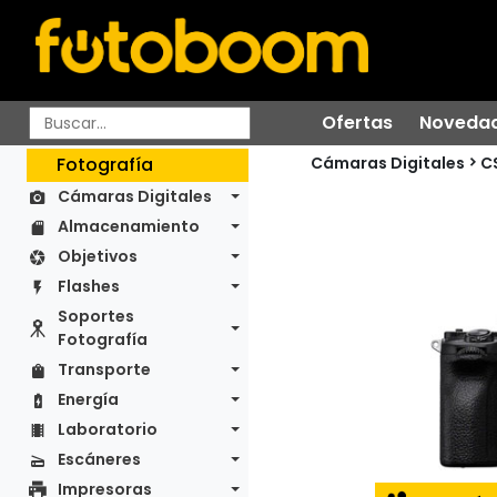
Ofertas
Noveda
Cámaras Digitales
Fotografía
C
Cámaras Digitales
Almacenamiento
Objetivos
Flashes
Soportes
Fotografía
Transporte
Energía
Laboratorio
Escáneres
Impresoras