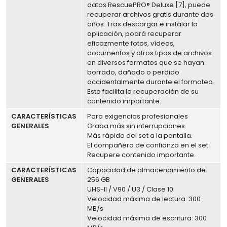
datos RescuePRO® Deluxe [7], puede
recuperar archivos gratis durante dos
años. Tras descargar e instalar la
aplicación, podrá recuperar
eficazmente fotos, vídeos,
documentos y otros tipos de archivos
en diversos formatos que se hayan
borrado, dañado o perdido
accidentalmente durante el formateo.
Esto facilita la recuperación de su
contenido importante.
CARACTERÍSTICAS
Para exigencias profesionales
GENERALES
Graba más sin interrupciones.
Más rápido del set a la pantalla.
El compañero de confianza en el set
Recupere contenido importante.
CARACTERÍSTICAS
Capacidad de almacenamiento de
GENERALES
256 GB
UHS-II / V90 / U3 / Clase 10
Velocidad máxima de lectura: 300
MB/s
Velocidad máxima de escritura: 300