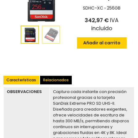
SDHC-XC › 256GB
342,97 €
IVA
incluido
Añadir al carrito
Características
Relacionados
OBSERVACIONES
Captura cada instante con precisión
profesional gracias a la tarjeta
SanDisk Extreme PRO SD UHS-II.
Diseñada para creadores exigentes,
ofrece velocidades de escritura de
hasta 300 MB/s, permitiendo disparos
continuos sin interrupciones y
grabaciones fluidas en 4K y 8K. Ideal