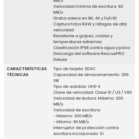
MB/s
Velocidad mínima de escritura: 90
MB/s
Graba videos en 8K, 4K y Full HD
Captura fotos RAW y ráfagas de alta
velocidad
Resistente a golpes, caídas y
temperaturas extremas
Clasificación IP68 contra agua y polvo
Descarga del software RescuePRO
Deluxe
CARACTERÍSTICAS
Tipo de tarjeta: SDXC
TÉCNICAS
Capacidad de almacenamiento: 256
GB
Tipo de autobús: UHS-II
Clase de velocidad: Clase 10 / U3 / V90
Velocidad de lectura: Máximo: 300
MB/s
Velocidad de escritura:
- Máximo: 300 MB/s
- Mínimo: 90 MB/s
Interruptor de protección contra
escritura incorporado: Sí