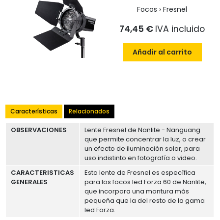
Focos › Fresnel
74,45 €
IVA incluido
Añadir al carrito
Características
Relacionados
OBSERVACIONES
Lente Fresnel de Nanlite - Nanguang
que permite concentrar la luz, o crear
un efecto de iluminación solar, para
uso indistinto en fotografía o video.
CARACTERISTICAS
Esta lente de Fresnel es específica
GENERALES
para los focos led Forza 60 de Nanlite,
que incorpora una montura más
pequeña que la del resto de la gama
led Forza.