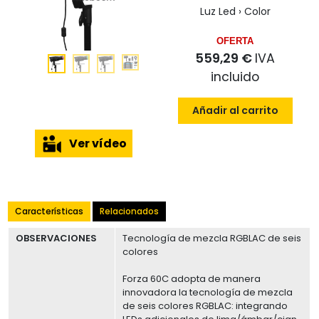
Luz Led › Color
OFERTA
559,29 €
IVA
incluido
Añadir al carrito
Ver vídeo
Características
Relacionados
OBSERVACIONES
Tecnología de mezcla RGBLAC de seis
colores
Forza 60C adopta de manera
innovadora la tecnología de mezcla
de seis colores RGBLAC: integrando