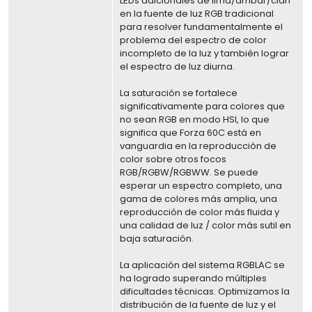
LEDs adicionales de lima/ámbar/cian
en la fuente de luz RGB tradicional
para resolver fundamentalmente el
problema del espectro de color
incompleto de la luz y también lograr
el espectro de luz diurna.
La saturación se fortalece
significativamente para colores que
no sean RGB en modo HSI, lo que
significa que Forza 60C está en
vanguardia en la reproducción de
color sobre otros focos
RGB/RGBW/RGBWW. Se puede
esperar un espectro completo, una
gama de colores más amplia, una
reproducción de color más fluida y
una calidad de luz / color más sutil en
baja saturación.
La aplicación del sistema RGBLAC se
ha logrado superando múltiples
dificultades técnicas. Optimizamos la
distribución de la fuente de luz y el