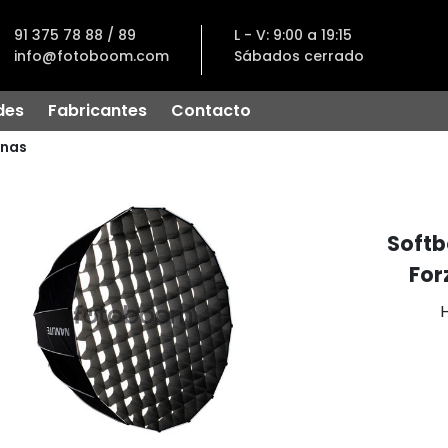
91 375 78 88 / 89
L - V: 9:00 a 19:15
info@fotoboom.com
Sábados cerrado
des
Fabricantes
Contacto
nas
Softb
For