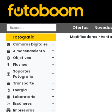
Ofertas
Noveda
Modificadores
Fotografía
Venta
Cámaras Digitales
Almacenamiento
Objetivos
Flashes
Soportes
Fotografía
Transporte
Energía
Laboratorio
Escáneres
Impresoras