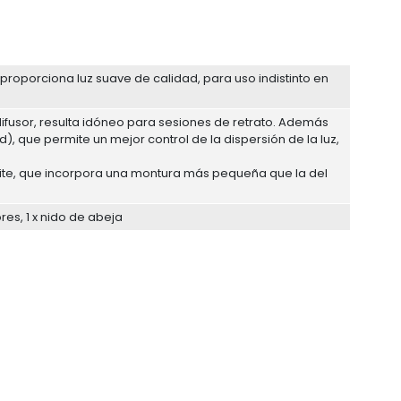
proporciona luz suave de calidad, para uso indistinto en
difusor, resulta idóneo para sesiones de retrato. Además
id), que permite un mejor control de la dispersión de la luz,
nlite, que incorpora una montura más pequeña que la del
ores, 1 x nido de abeja