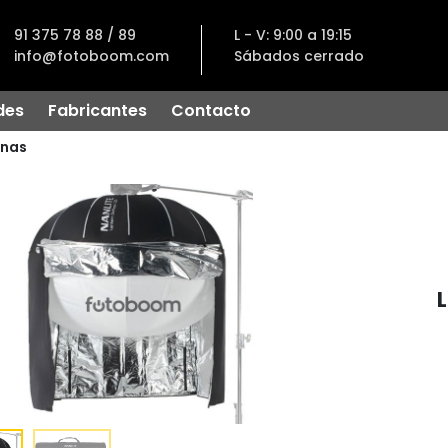
91 375 78 88 / 89
L - V: 9:00 a 19:15
info@fotoboom.com
Sábados cerrado
des
Fabricantes
Contacto
nas