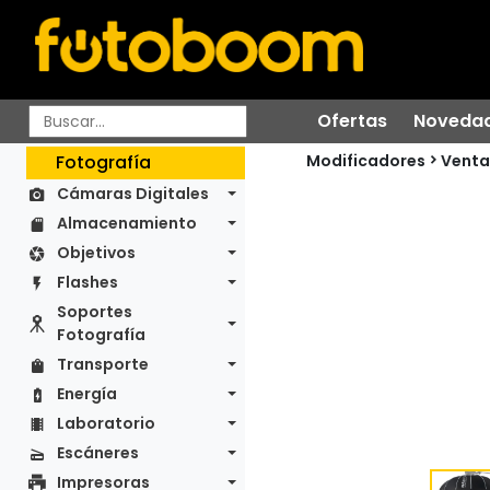
Ofertas
Noveda
Modificadores
Fotografía
Venta
Cámaras Digitales
Almacenamiento
Objetivos
Flashes
Soportes
Fotografía
Transporte
Energía
Laboratorio
Escáneres
Impresoras