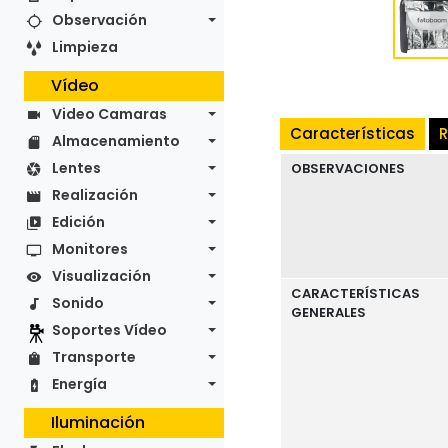
Observación
Limpieza
Vídeo
Video Camaras
Características
R
Almacenamiento
Lentes
OBSERVACIONES
Realización
Edición
Monitores
Visualización
CARACTERÍSTICAS
Sonido
GENERALES
Soportes Vídeo
Transporte
Energía
Iluminación