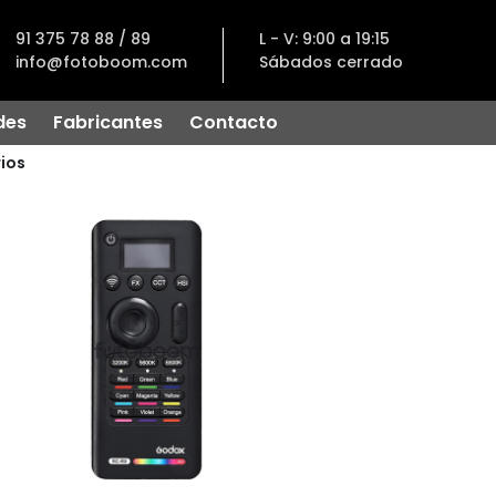
91 375 78 88 / 89
L - V: 9:00 a 19:15
info@fotoboom.com
Sábados cerrado
des
Fabricantes
Contacto
ios