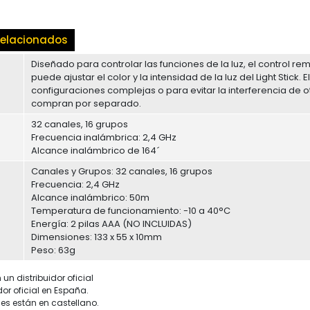
elacionados
Diseñado para controlar las funciones de la luz, el control re
puede ajustar el color y la intensidad de la luz del Light Stick.
configuraciones complejas o para evitar la interferencia de o
compran por separado.
32 canales, 16 grupos
Frecuencia inalámbrica: 2,4 GHz
Alcance inalámbrico de 164´
Canales y Grupos: 32 canales, 16 grupos
Frecuencia: 2,4 GHz
Alcance inalámbrico: 50m
Temperatura de funcionamiento: -10 a 40°C
Energía: 2 pilas AAA (NO INCLUIDAS)
Dimensiones: 133 x 55 x 10mm
Peso: 63g
un distribuidor oficial
dor oficial en España.
es están en castellano.