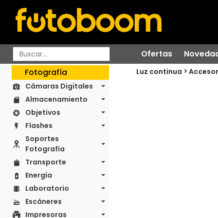
Ofertas
Noveda
Luz continua
Fotografía
Accesor
Cámaras Digitales
Almacenamiento
Objetivos
Flashes
Soportes
Fotografía
Transporte
Energía
Laboratorio
Escáneres
Impresoras