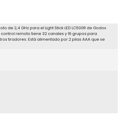
moto de 2,4 GHz para el Light Stick LED LC500R de Godox
 El control remoto tiene 32 canales y 16 grupos para
tros tiradores. Está alimentado por 2 pilas AAA que se