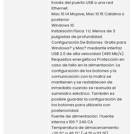
través del puerto USB o una red
Ethernet.
Mac 10.14 Mojave, Mac 10.15 Catalina o
posterior
Windows 10.
Instalación física: 1 U. Menos de 3
pulgadas de profundidad.
Configuración De Botones: Gratis para
Windows? y Mac? mediante interfaz
USB 2.0 de alta velocidad (480 Mb/s).
Requisitos energéticos Protección en
caso de fallo en la alimentación: La
configuración de los botones y la
comunicación con la matriz se
mantienen y se restablecen de
inmediato cuando se reanuda el
suministro eléctrico. También es
posible guardar la configuración de
los botones para utilizarla con
posterioridad.
Fuente de alimentación: 1 fuente
interna x 100 ? 240 CA
Temperatura de almacenamiento:
-20 °C a 45 °C (-4 °F a 113 °F)