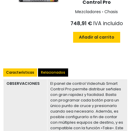
Control Pro
Mezcladores › Chasis
748,91 €
IVA incluido
Añadir al carrito
Características
Relacionados
OBSERVACIONES
El panel de control Videohub Smart
Control Pro permite distribuir señales
con gran rapidez y facilidad. Basta
con programar cada botón para un
único punto de cruce y presionarlo
cuando sea necesario. Además, es
posible configurarlo a fin de contar
con múltiples equipos de destino, y es
compatible con la función «Take». Este