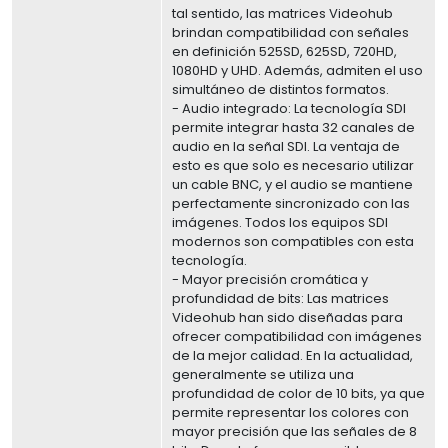
tal sentido, las matrices Videohub
brindan compatibilidad con señales
en definición 525SD, 625SD, 720HD,
1080HD y UHD. Además, admiten el uso
simultáneo de distintos formatos.
- Audio integrado: La tecnología SDI
permite integrar hasta 32 canales de
audio en la señal SDI. La ventaja de
esto es que solo es necesario utilizar
un cable BNC, y el audio se mantiene
perfectamente sincronizado con las
imágenes. Todos los equipos SDI
modernos son compatibles con esta
tecnología.
- Mayor precisión cromática y
profundidad de bits: Las matrices
Videohub han sido diseñadas para
ofrecer compatibilidad con imágenes
de la mejor calidad. En la actualidad,
generalmente se utiliza una
profundidad de color de 10 bits, ya que
permite representar los colores con
mayor precisión que las señales de 8