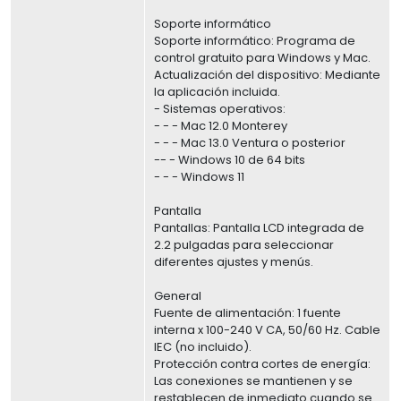
Soporte informático
Soporte informático: Programa de
control gratuito para Windows y Mac.
Actualización del dispositivo: Mediante
la aplicación incluida.
- Sistemas operativos:
- - - Mac 12.0 Monterey
- - - Mac 13.0 Ventura o posterior
-- - Windows 10 de 64 bits
- - - Windows 11
Pantalla
Pantallas: Pantalla LCD integrada de
2.2 pulgadas para seleccionar
diferentes ajustes y menús.
General
Fuente de alimentación: 1 fuente
interna x 100-240 V CA, 50/60 Hz. Cable
IEC (no incluido).
Protección contra cortes de energía:
Las conexiones se mantienen y se
restablecen de inmediato cuando se