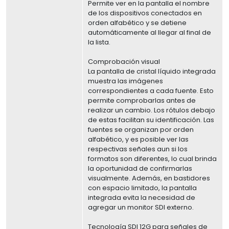
Permite ver en la pantalla el nombre
de los dispositivos conectados en
orden alfabético y se detiene
automáticamente al llegar al final de
la lista.
Comprobación visual
La pantalla de cristal líquido integrada
muestra las imágenes
correspondientes a cada fuente. Esto
permite comprobarlas antes de
realizar un cambio. Los rótulos debajo
de estas facilitan su identificación. Las
fuentes se organizan por orden
alfabético, y es posible ver las
respectivas señales aun si los
formatos son diferentes, lo cual brinda
la oportunidad de confirmarlas
visualmente. Además, en bastidores
con espacio limitado, la pantalla
integrada evita la necesidad de
agregar un monitor SDI externo.
Tecnología SDI 12G para señales de