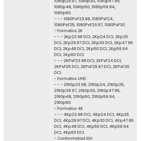
1080p29.97, 1080p30, 1080p47.95,
1080p48, 1080p50, 1080p59.94,
1080p60.
- - - 1080PsF23,98, 1080PsF24,
1080PsF25, 1080PsF29.97, 1080PsF30.
- Formatos 2K
- - - 2Kp23.98 DCI, 2Kp24 DCI, 2Kp25
DCI, 2Kp29.97 DCI, 2Kp30 DCI, 2Kp47.95
DCI, 2Kp48 DCI, 2Kp50 DCI, 2Kp59.94
DCI, 2Kp60 DCI.
- - - 2KPsF23.98 DCI, 2KPsF24 DCI,
2KPsF25 DCI, 2KPsF29.97 DCI, 2KPsF30
DCI.
- Formatos UHD
- - - 2160p23.98, 2160p24, 2160p25,
2160p29.97, 2160p30, 2160p47.95,
2160p48, 2160p50, 2160p59.94,
2160p60.
- Formatos 4K
- - - 4Kp23.98 DCI, 4Kp24 DCI, 4Kp25
DCI, 4Kp29.97 DCI, 4Kp30 DCI, 4Kp47.95
DCI, 4Kp48 DCI, 4Kp50 DCI, 4Kp59.94
DCI, 4Kp60 DCI.
- Conformidad SDI