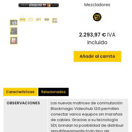
Mezcladores
2.293,97 €
IVA
incluido
Añadir al carrito
Características
Relacionados
OBSERVACIONES
Las nuevas matrices de conmutación
Blackmagic Videohub 12G permiten
conectar varios equipos sin marañas
de cables. Gracias a su tecnología
SDI, brindan la posibilidad de distribuir
simultáneamente todo tipo de