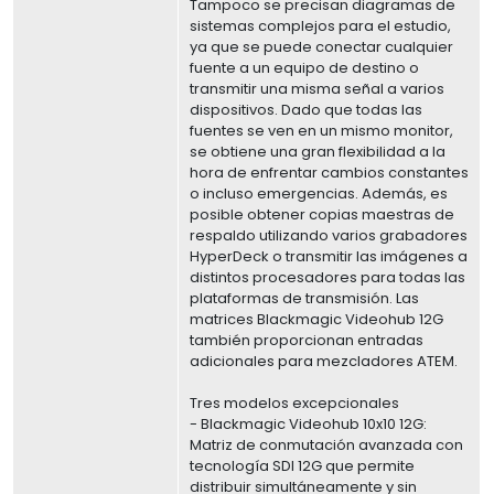
Tampoco se precisan diagramas de
sistemas complejos para el estudio,
ya que se puede conectar cualquier
fuente a un equipo de destino o
transmitir una misma señal a varios
dispositivos. Dado que todas las
fuentes se ven en un mismo monitor,
se obtiene una gran flexibilidad a la
hora de enfrentar cambios constantes
o incluso emergencias. Además, es
posible obtener copias maestras de
respaldo utilizando varios grabadores
HyperDeck o transmitir las imágenes a
distintos procesadores para todas las
plataformas de transmisión. Las
matrices Blackmagic Videohub 12G
también proporcionan entradas
adicionales para mezcladores ATEM.
Tres modelos excepcionales
- Blackmagic Videohub 10x10 12G:
Matriz de conmutación avanzada con
tecnología SDI 12G que permite
distribuir simultáneamente y sin