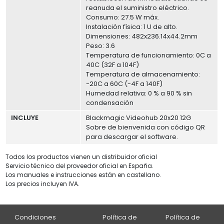
reanuda el suministro eléctrico.
Consumo: 27.5 W máx.
Instalación física: 1 U de alto.
Dimensiones: 482x236.14x44.2mm
Peso: 3.6
Temperatura de funcionamiento: 0C a
40C (32F a 104F)
Temperatura de almacenamiento:
-20C a 60C (-4F a 140F)
Humedad relativa: 0 % a 90 % sin
condensación
INCLUYE
Blackmagic Videohub 20x20 12G
Sobre de bienvenida con código QR
para descargar el software.
Todos los productos vienen un distribuidor oficial
Servicio técnico del proveedor oficial en España.
Los manuales e instrucciones están en castellano.
Los precios incluyen IVA.
Condiciones
Política de
Política de