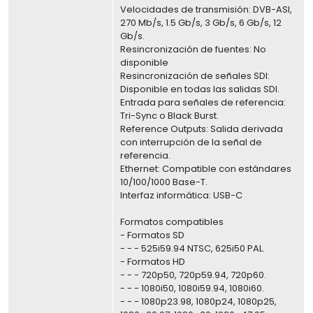
Velocidades de transmisión: DVB-ASI,
270 Mb/s, 1.5 Gb/s, 3 Gb/s, 6 Gb/s, 12
Gb/s.
Resincronización de fuentes: No
disponible
Resincronización de señales SDI:
Disponible en todas las salidas SDI.
Entrada para señales de referencia:
Tri-Sync o Black Burst.
Reference Outputs: Salida derivada
con interrupción de la señal de
referencia.
Ethernet: Compatible con estándares
10/100/1000 Base-T.
Interfaz informática: USB-C
Formatos compatibles
- Formatos SD
- - - 525i59.94 NTSC, 625i50 PAL.
- Formatos HD
- - - 720p50, 720p59.94, 720p60.
- - - 1080i50, 1080i59.94, 1080i60.
- - - 1080p23.98, 1080p24, 1080p25,