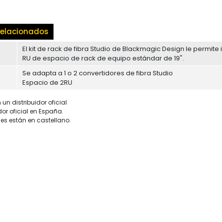
elacionados
El kit de rack de fibra Studio de Blackmagic Design le permite 
RU de espacio de rack de equipo estándar de 19".
Se adapta a 1 o 2 convertidores de fibra Studio
Espacio de 2RU
un distribuidor oficial
dor oficial en España.
es están en castellano.