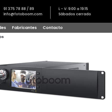
91 375 78 88 / 89
L - V: 9:00 a 19:15
info@fotoboom.com
Sábados cerrado
des
Fabricantes
Contacto
os