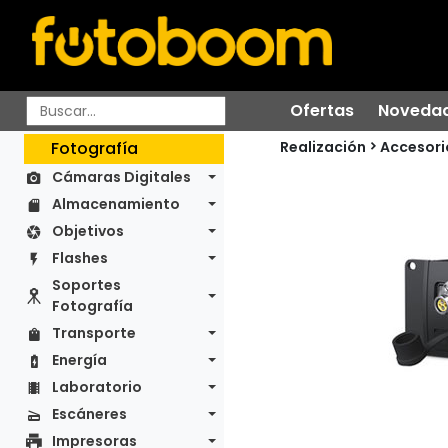
Ofertas
Noveda
Realización
Fotografía
Accesori
Cámaras Digitales
Almacenamiento
Objetivos
Flashes
Soportes
Fotografía
Transporte
Energía
Laboratorio
Escáneres
Impresoras