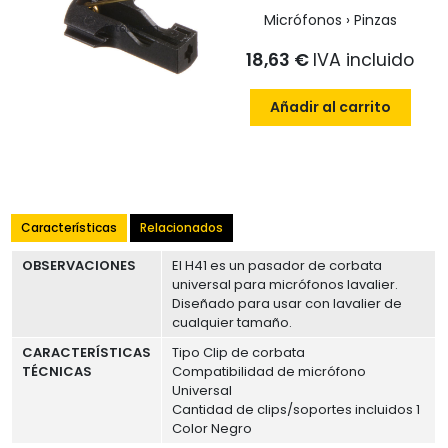
Micrófonos › Pinzas
18,63 €
IVA incluido
Añadir al carrito
Características
Relacionados
OBSERVACIONES
El H41 es un pasador de corbata
universal para micrófonos lavalier.
Diseñado para usar con lavalier de
cualquier tamaño.
CARACTERÍSTICAS
Tipo Clip de corbata
TÉCNICAS
Compatibilidad de micrófono
Universal
Cantidad de clips/soportes incluidos 1
Color Negro