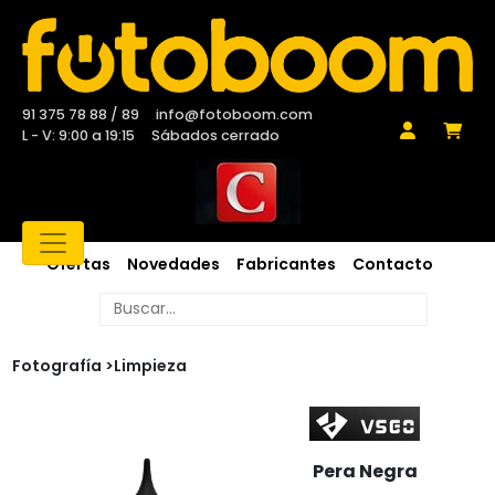
91 375 78 88 / 89
info@fotoboom.com
L - V: 9:00 a 19:15
Sábados cerrado
Ofertas
Novedades
Fabricantes
Contacto
Fotografía >
Limpieza
Pera Negra