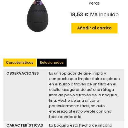
Peras
18,53 €
IVA incluido
Añadir al carrito
Características
Relacionados
OBSERVACIONES
Es un soplador de aire limpio y
compacto que limpia el aire aspirado
en el bulbo a través de un filtro en el
cuello, asegurando así una ráfaga
libre de polvo a través de la boquilla
fina. Hecho de una silicona
particularmente táctil, se auto-
endereza al estilo weble con una
base ponderada.
CARACTERÍSTICAS
La boquilla está hecha de silicona