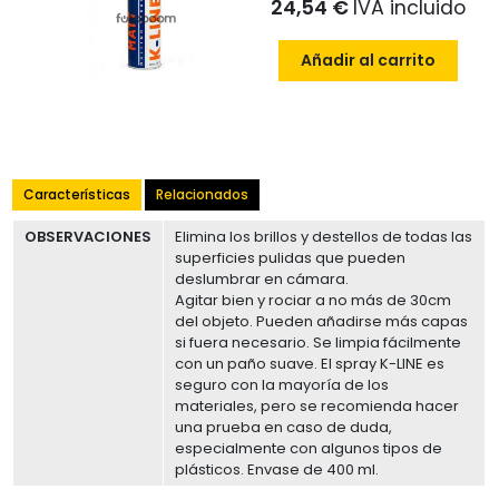
24,54 €
IVA incluido
Añadir al carrito
Características
Relacionados
OBSERVACIONES
Elimina los brillos y destellos de todas las
superficies pulidas que pueden
deslumbrar en cámara.
Agitar bien y rociar a no más de 30cm
del objeto. Pueden añadirse más capas
si fuera necesario. Se limpia fácilmente
con un paño suave. El spray K-LINE es
seguro con la mayoría de los
materiales, pero se recomienda hacer
una prueba en caso de duda,
especialmente con algunos tipos de
plásticos. Envase de 400 ml.