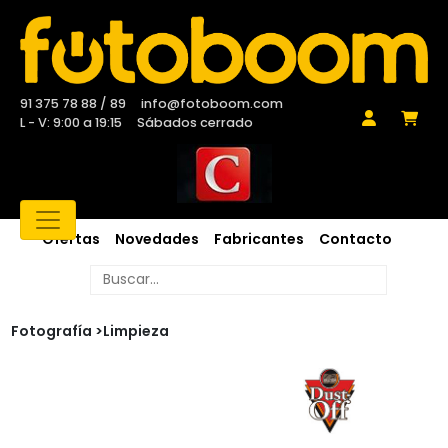
91 375 78 88 / 89
info@fotoboom.com
L - V: 9:00 a 19:15
Sábados cerrado
Ofertas
Novedades
Fabricantes
Contacto
Fotografía >
Limpieza