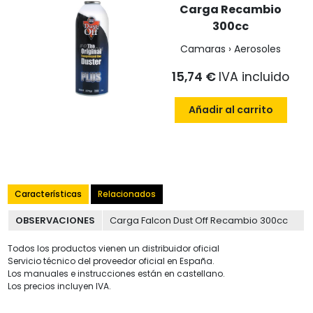
Carga Recambio
300cc
Camaras › Aerosoles
15,74 €
IVA incluido
Añadir al carrito
Características
Relacionados
OBSERVACIONES
Carga Falcon Dust Off Recambio 300cc
Todos los productos vienen un distribuidor oficial
Servicio técnico del proveedor oficial en España.
Los manuales e instrucciones están en castellano.
Los precios incluyen IVA.