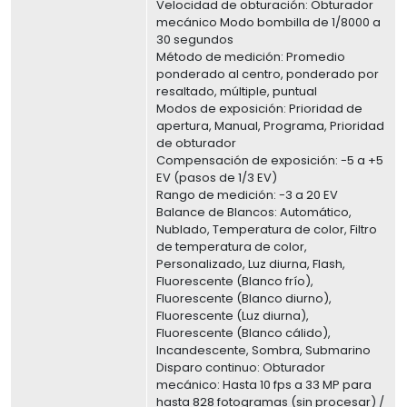
Velocidad de obturación: Obturador
mecánico Modo bombilla de 1/8000 a
30 segundos
Método de medición: Promedio
ponderado al centro, ponderado por
resaltado, múltiple, puntual
Modos de exposición: Prioridad de
apertura, Manual, Programa, Prioridad
de obturador
Compensación de exposición: -5 a +5
EV (pasos de 1/3 EV)
Rango de medición: -3 a 20 EV
Balance de Blancos: Automático,
Nublado, Temperatura de color, Filtro
de temperatura de color,
Personalizado, Luz diurna, Flash,
Fluorescente (Blanco frío),
Fluorescente (Blanco diurno),
Fluorescente (Luz diurna),
Fluorescente (Blanco cálido),
Incandescente, Sombra, Submarino
Disparo continuo: Obturador
mecánico: Hasta 10 fps a 33 MP para
hasta 828 fotogramas (sin procesar) /