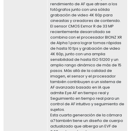
rendimiento de AF que atraen a los
fotógrafos junto con una sólida
grabación de video 4K 60p para
cineastas y creadores de contenido.
El sensor CMOS Exmor R de 33 MP
recientemente desarrollado se
combina con el procesador BIONZ XR
de Alpha 1 para lograr tomas rápidas
de hasta 10 fps y grabación de video
4K 60p, junto con una amplia
sensibilidad de hasta ISO 51200 y un
amplio rango dinámico de más de 15
pasos. Más allá de la calidad de
imagen, el sensor y el procesador
también contribuyen a un sistema de
AF avanzado basado en IA que
admite Eye AF en tiempo real y
Seguimiento en tiempo real para un
control de AF intuitivo y seguimiento de
sujetos.
Esta cuarta generación de la cámara
a7 también tiene un diseño de cuerpo
actualizado que alberga un EVF de