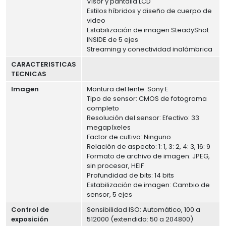
Visor y pantalla LCD
Estilos híbridos y diseño de cuerpo de
video
Estabilización de imagen SteadyShot
INSIDE de 5 ejes
Streaming y conectividad inalámbrica
CARACTERISTICAS
TECNICAS
Imagen
Montura del lente: Sony E
Tipo de sensor: CMOS de fotograma
completo
Resolución del sensor: Efectivo: 33
megapíxeles
Factor de cultivo: Ninguno
Relación de aspecto: 1: 1, 3: 2, 4: 3, 16: 9
Formato de archivo de imagen: JPEG,
sin procesar, HEIF
Profundidad de bits: 14 bits
Estabilización de imagen: Cambio de
sensor, 5 ejes
Control de
Sensibilidad ISO: Automático, 100 a
exposición
512000 (extendido: 50 a 204800)