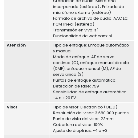
Grabación de audio: Micrófono
incorporado (estéreo) ; Entrada de
micrófono externo (estéreo)
Formato de archivo de audio: AAC LC,
PCM lineal (estéreo)
Transmisión en vivo: sí
Funcionalidad de webcam: sí
Atención
Tipo de enfoque: Enfoque automático
y manual
Modo de enfoque: AF de servo
continuo (C), enfoque manual directo
(DMF), enfoque manual (M), AF de
servo único (S)
Puntos de enfoque automático:
Detección de fase: 759
Sensibilidad de enfoque automático:
-4 a +20 EV
Visor
Tipo de visor: Electrónico (OLED)
Resolución del visor: 3.680.000 puntos
Punto de vista del visor: 23mm
Cobertura del visor: 100%
Ajuste de dioptrías: -4 a +3