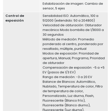
Estabilización de imagen: Cambio de
sensor, 5 ejes
Control de
Sensibilidad ISO: Automático, 100 a
exposición
512000 (extendido: 50 a 204800)
Velocidad de obturación: Obturador
mecánico Modo bombilla de 1/8000 a
30 segundos
Método de medición: Promedio
ponderado al centro, ponderado por
resaltado, múltiple, puntual
Modos de exposición: Prioridad de
apertura, Manual, Programa, Prioridad
de obturador
Compensación de exposición: -5 a +5
EV (pasos de 1/3 EV)
Rango de medición: -3 a 20 EV
Balance de Blancos: Automático,
Nublado, Temperatura de color, Filtro
de temperatura de color,
Personalizado, Luz diurna, Flash,
Fluorescente (Blanco frío),
Fluorescente (Blanco diurno),
Fluorescente (Luz diurna),