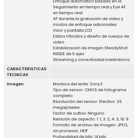
Enfoque automático basado en IA
Seguimiento en tiempo real y Eye AF
en tiempo real
AF durante la grabación de video y
modos de enfoque adicionales
Visor y pantalla LCD
Estilos híbridos y diseño de cuerpo de
video
Estabilización de imagen SteadyShot
INSIDE de 5 ejes
Streaming y conectividad inalámbrica
CARACTERISTICAS
TECNICAS
Imagen
Montura del lente: Sony E
Tipo de sensor: CMOS de fotograma
completo
Resolución del sensor: Efectivo: 33
megapíxeles
Factor de cultivo: Ninguno
Relación de aspecto: 1: 1, 3: 2, 4: 3, 16: 9
Formato de archivo de imagen: JPEG,
sin procesar, HEIF
Profundidad de bits: 14 bits