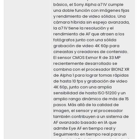
básico, el Sony Alpha a7 IV cumple
una doble función con imágenes fijas
y rendimiento de video sólidos. Una
cámara híbrida sin espejo avanzada,
la a7 IV tiene la resolución y el
rendimiento de AF que atraen a los
fotógrafos junto con una sólida
grabación de video 4K 60p para
cineastas y creadores de contenido.
El sensor CMOS Exmor R de 33 MP
recientemente desarrollado se
combina con el procesador BIONZ XR
de Alpha 1 para lograr tomas rápidas
de hasta 10 fps y grabación de video
4K 60p, junto con una amplia
sensibilidad de hasta ISO 51200 y un
amplio rango dinámico de más de 15
pasos. Más allá de la calidad de
imagen, el sensor y el procesador
también contribuyen a un sistema de
AF avanzado basado en IA que
admite Eye AF en tiempo real y
Seguimiento en tiempo real para un