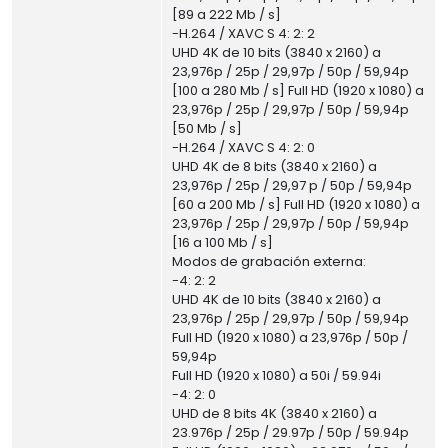
[89 a 222 Mb / s]
-H.264 / XAVC S 4: 2: 2
UHD 4K de 10 bits (3840 x 2160) a
23,976p / 25p / 29,97p / 50p / 59,94p
[100 a 280 Mb / s] Full HD (1920 x 1080) a
23,976p / 25p / 29,97p / 50p / 59,94p
[50 Mb / s]
-H.264 / XAVC S 4: 2: 0
UHD 4K de 8 bits (3840 x 2160) a
23,976p / 25p / 29,97 p / 50p / 59,94p
[60 a 200 Mb / s] Full HD (1920 x 1080) a
23,976p / 25p / 29,97p / 50p / 59,94p
[16 a 100 Mb / s]
Modos de grabación externa:
-4: 2: 2
UHD 4K de 10 bits (3840 x 2160) a
23,976p / 25p / 29,97p / 50p / 59,94p
Full HD (1920 x 1080) a 23,976p / 50p /
59,94p
Full HD (1920 x 1080) a 50i / 59.94i
-4: 2: 0
UHD de 8 bits 4K (3840 x 2160) a
23.976p / 25p / 29.97p / 50p / 59.94p