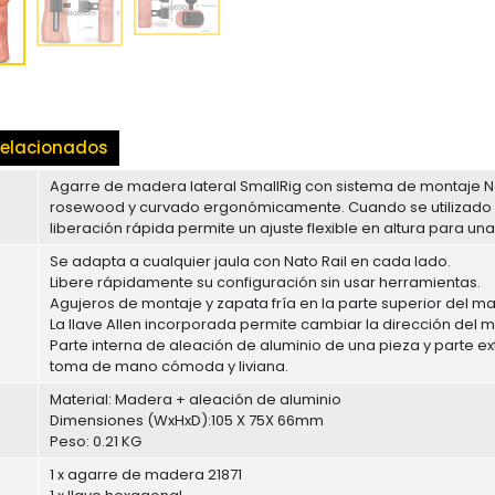
elacionados
Agarre de madera lateral SmallRig con sistema de montaje 
rosewood y curvado ergonómicamente. Cuando se utilizado
liberación rápida permite un ajuste flexible en altura para 
Se adapta a cualquier jaula con Nato Rail en cada lado.
Libere rápidamente su configuración sin usar herramientas.
Agujeros de montaje y zapata fría en la parte superior del ma
La llave Allen incorporada permite cambiar la dirección del ma
Parte interna de aleación de aluminio de una pieza y parte
toma de mano cómoda y liviana.
Material: Madera + aleación de aluminio
Dimensiones (WxHxD):105 X 75X 66mm
Peso: 0.21 KG
1 x agarre de madera 21871