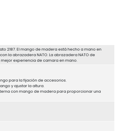
Nato 2187. El mango de madera está hecho a mano en
 con la abrazadera NATO. La abrazadera NATO de
una mejor experiencia de camara en mano.
ngo para la fijación de accesorios.
ngo y ajustar la altura.
 externa con mango de madera para proporcionar una