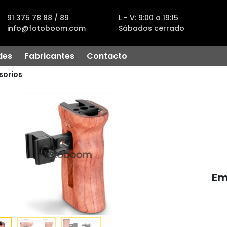
91 375 78 88 / 89
L - V: 9:00 a 19:15
info@fotoboom.com
Sábados cerrado
des
Fabricantes
Contacto
sorios
Em