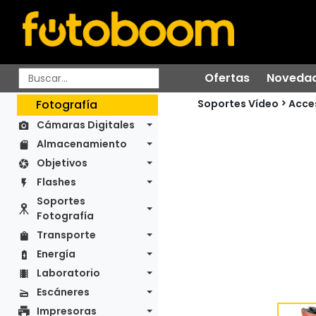
Ofertas
Noveda
Soportes Vídeo
Fotografía
Acce
Cámaras Digitales
Almacenamiento
Objetivos
Flashes
Soportes
Fotografía
Transporte
Energía
Laboratorio
Escáneres
Impresoras