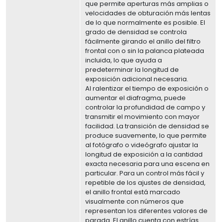
que permite aperturas más amplias o
velocidades de obturación más lentas
de lo que normalmente es posible. El
grado de densidad se controla
fácilmente girando el anillo del filtro
frontal con o sin la palanca plateada
incluida, lo que ayuda a
predeterminar la longitud de
exposición adicional necesaria.
Al ralentizar el tiempo de exposición o
aumentar el diafragma, puede
controlar la profundidad de campo y
transmitir el movimiento con mayor
facilidad. La transición de densidad se
produce suavemente, lo que permite
al fotógrafo o videógrafo ajustar la
longitud de exposición a la cantidad
exacta necesaria para una escena en
particular. Para un control más fácil y
repetible de los ajustes de densidad,
el anillo frontal está marcado
visualmente con números que
representan los diferentes valores de
parada. El anillo cuenta con estrías