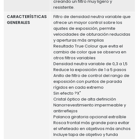
creando un filtro muy ligero y
resistente.
CARACTERÍSTICAS
Filtro de densidad neutra variable que
GENERALES
ofrece un mayor control sobre los
ajustes de exposición, permite
velocidades de obturación reducidas
y aperturas más amplias
Resultado True Colour que evita el
cambio de color que se observa en
otros filtros variables
Densidad neutra variable de 0,3 a 1,5
Reduce la exposición de 1 a 5 pasos
Anillo de filtro de control del rango de
exposición con puntos de parada
rígidos en cada extremo
Sin efecto ?X"
Cristal óptico de alta definición
Nanorrevestimiento impermeable y
antirreflejos
Palanca giratoria opcional extraíble
Rosca frontal más grande para evitar
el viñeteado en objetivos más anchos
Incluye tapa de objetivo y funda