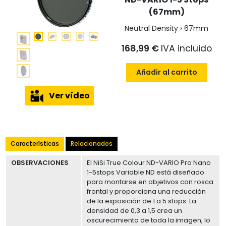
(67mm)
Neutral Density › 67mm
168,99 €
IVA incluido
Añadir al carrito
Ver vídeo
Características
Relacionados
OBSERVACIONES
El NiSi True Colour ND-VARIO Pro Nano
1-5stops Variable ND está diseñado
para montarse en objetivos con rosca
frontal y proporciona una reducción
de la exposición de 1 a 5 stops. La
densidad de 0,3 a 1,5 crea un
oscurecimiento de toda la imagen, lo