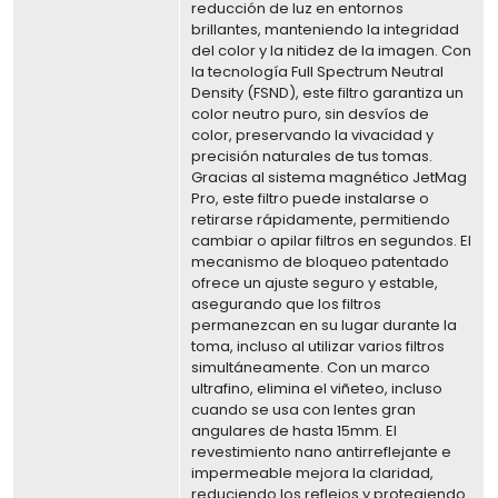
reducción de luz en entornos
brillantes, manteniendo la integridad
del color y la nitidez de la imagen. Con
la tecnología Full Spectrum Neutral
Density (FSND), este filtro garantiza un
color neutro puro, sin desvíos de
color, preservando la vivacidad y
precisión naturales de tus tomas.
Gracias al sistema magnético JetMag
Pro, este filtro puede instalarse o
retirarse rápidamente, permitiendo
cambiar o apilar filtros en segundos. El
mecanismo de bloqueo patentado
ofrece un ajuste seguro y estable,
asegurando que los filtros
permanezcan en su lugar durante la
toma, incluso al utilizar varios filtros
simultáneamente. Con un marco
ultrafino, elimina el viñeteo, incluso
cuando se usa con lentes gran
angulares de hasta 15mm. El
revestimiento nano antirreflejante e
impermeable mejora la claridad,
reduciendo los reflejos y protegiendo