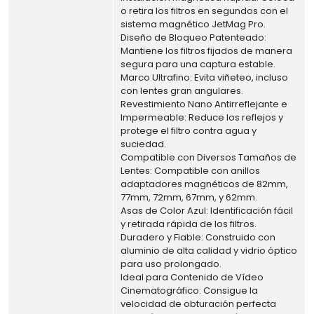
o retira los filtros en segundos con el
sistema magnético JetMag Pro.
Diseño de Bloqueo Patenteado:
Mantiene los filtros fijados de manera
segura para una captura estable.
Marco Ultrafino: Evita viñeteo, incluso
con lentes gran angulares.
Revestimiento Nano Antirreflejante e
Impermeable: Reduce los reflejos y
protege el filtro contra agua y
suciedad.
Compatible con Diversos Tamaños de
Lentes: Compatible con anillos
adaptadores magnéticos de 82mm,
77mm, 72mm, 67mm, y 62mm.
Asas de Color Azul: Identificación fácil
y retirada rápida de los filtros.
Duradero y Fiable: Construido con
aluminio de alta calidad y vidrio óptico
para uso prolongado.
Ideal para Contenido de Vídeo
Cinematográfico: Consigue la
velocidad de obturación perfecta