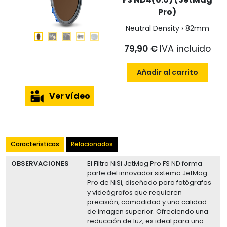
Pro)
Neutral Density › 82mm
79,90 €
IVA incluido
Añadir al carrito
Ver vídeo
Características
Relacionados
OBSERVACIONES
El Filtro NiSi JetMag Pro FS ND forma
parte del innovador sistema JetMag
Pro de NiSi, diseñado para fotógrafos
y videógrafos que requieren
precisión, comodidad y una calidad
de imagen superior. Ofreciendo una
reducción de luz, es ideal para una