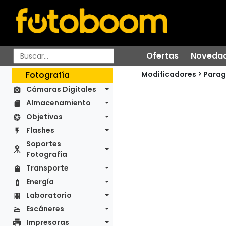
Ofertas
Noveda
Modificadores
Fotografía
Parag
Cámaras Digitales
Almacenamiento
Objetivos
Flashes
Soportes
Fotografía
Transporte
Energía
Laboratorio
Escáneres
Impresoras