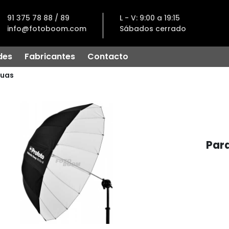
91 375 78 88 / 89
L - V: 9:00 a 19:15
info@fotoboom.com
Sábados cerrado
des
Fabricantes
Contacto
uas
Par