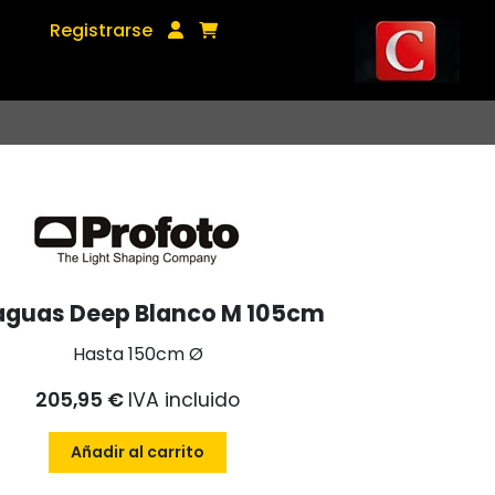
Registrarse
aguas Deep Blanco M 105cm
Hasta 150cm Ø
205,95 €
IVA incluido
Añadir al carrito