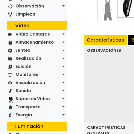
Observación
Limpieza
Vídeo
Video Camaras
Características
R
Almacenamiento
Lentes
OBSERVACIONES
Realización
Edición
Monitores
Visualización
Sonido
Soportes Vídeo
Transporte
Energía
Iluminación
CARACTERÍSTICAS
GENERALES