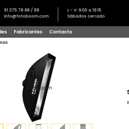
91 375 78 88 / 89
L - V: 9:00 a 19:15
info@fotoboom.com
Sábados cerrado
des
Fabricantes
Contacto
nas