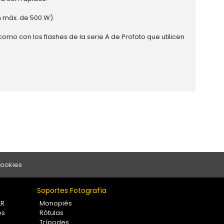
n máx. de 500 W).
mo con los flashes de la serie A de Profoto que utilicen
Cookies
Soportes Fotografía
LR
Monopiés
os
Rótulas
Trípodes