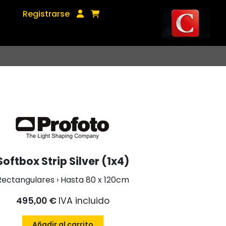
Registrarse
Softbox Strip Silver (1x4)
Rectangulares › Hasta 80 x 120cm
495,00 €
IVA incluido
Añadir al carrito