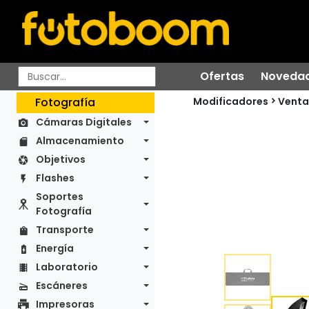
Ofertas
Noveda
Modificadores
Fotografía
Venta
Cámaras Digitales
Almacenamiento
Objetivos
Flashes
Soportes
Fotografía
Transporte
Energía
Laboratorio
Escáneres
Impresoras