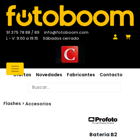
91 375 78 88 / 89
info@fotoboom.com
L - V: 9:00 a 19:15
Sábados cerrado
Ofertas
Novedades
Fabricantes
Contacto
Flashes
Accesorios
Bateria B2