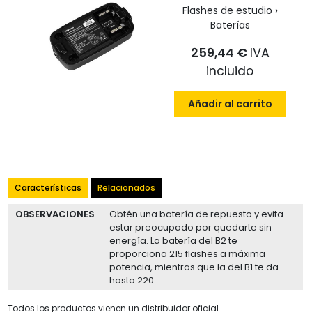
Flashes de estudio ›
Baterías
259,44 €
IVA
incluido
Añadir al carrito
Características
Relacionados
OBSERVACIONES
Obtén una batería de repuesto y evita
estar preocupado por quedarte sin
energía. La batería del B2 te
proporciona 215 flashes a máxima
potencia, mientras que la del B1 te da
hasta 220.
Todos los productos vienen un distribuidor oficial