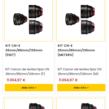
KIT CN-E
KIT CN-E
35mm/85mm/135mm
35mm/85mm/135mm
(FEET)
(METERS)
KIT Canon de lentes fijas CN
KIT Canon de lentes fijas CN
35mm/85mm/135mm (F)
35mm/85mm/135mm (M)
11.004,97 €
11.004,97 €
Más info >
Más info >