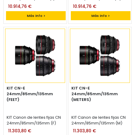
10.914,76 €
10.914,76 €
Más info >
Más info >
KIT CN-E
KIT CN-E
24mm/85mm/135mm
24mm/85mm/135mm
(FEET)
(METERS)
KIT Canon de lentes fijas CN
KIT Canon de lentes fijas CN
24mm/85mm/135mm (F)
24mm/85mm/135mm (M)
11.303,80 €
11.303,80 €