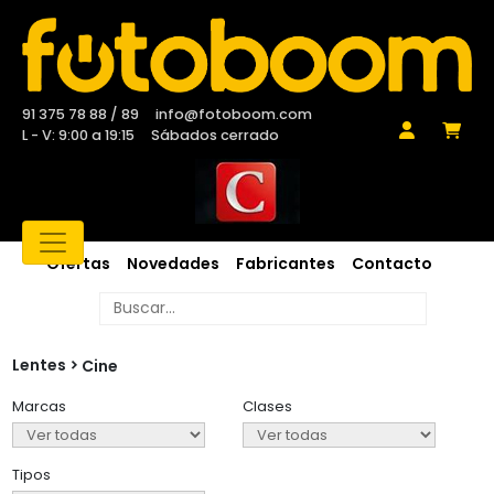
91 375 78 88 / 89
info@fotoboom.com
L - V: 9:00 a 19:15
Sábados cerrado
Ofertas
Novedades
Fabricantes
Contacto
Lentes
Cine
Marcas
Clases
Tipos