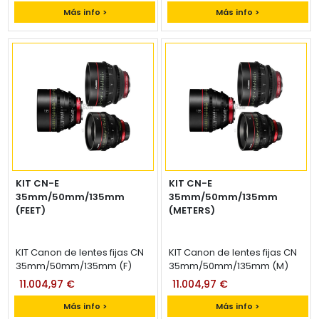
Más info >
Más info >
KIT CN-E
KIT CN-E
35mm/50mm/135mm
35mm/50mm/135mm
(FEET)
(METERS)
KIT Canon de lentes fijas CN
KIT Canon de lentes fijas CN
35mm/50mm/135mm (F)
35mm/50mm/135mm (M)
11.004,97 €
11.004,97 €
Más info >
Más info >