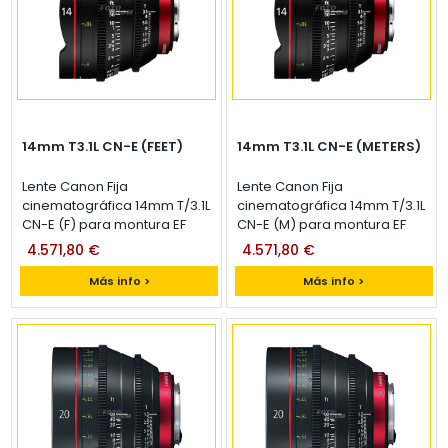
14mm T3.1L CN-E (FEET)
14mm T3.1L CN-E (METERS)
Lente Canon Fija
Lente Canon Fija
cinematográfica 14mm T/3.1L
cinematográfica 14mm T/3.1L
CN-E (F) para montura EF
CN-E (M) para montura EF
4.571,80 €
4.571,80 €
Más info >
Más info >