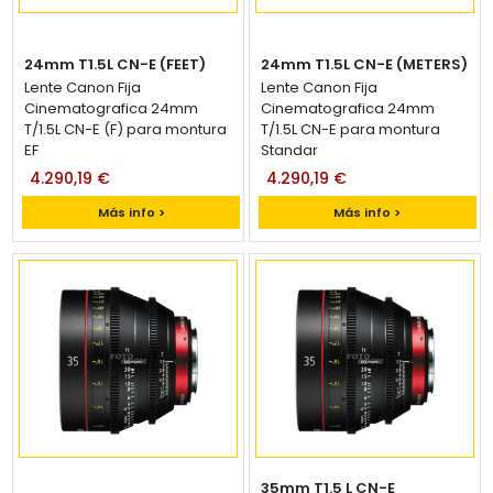
24mm T1.5L CN-E (FEET)
24mm T1.5L CN-E (METERS)
Lente Canon Fija
Lente Canon Fija
Cinematografica 24mm
Cinematografica 24mm
T/1.5L CN-E (F) para montura
T/1.5L CN-E para montura
EF
Standar
4.290,19 €
4.290,19 €
Más info >
Más info >
35mm T1.5 L CN-E