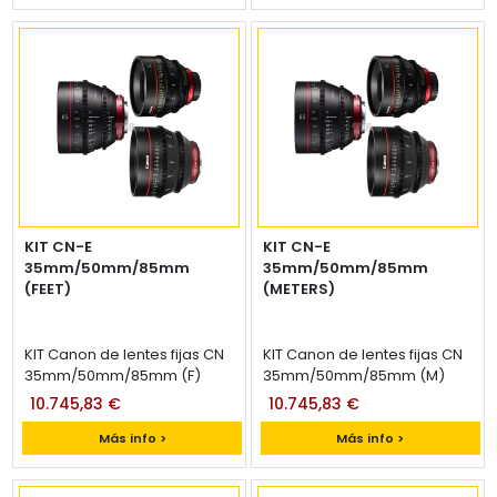
KIT CN-E
KIT CN-E
35mm/50mm/85mm
35mm/50mm/85mm
(FEET)
(METERS)
KIT Canon de lentes fijas CN
KIT Canon de lentes fijas CN
35mm/50mm/85mm (F)
35mm/50mm/85mm (M)
10.745,83 €
10.745,83 €
Más info >
Más info >