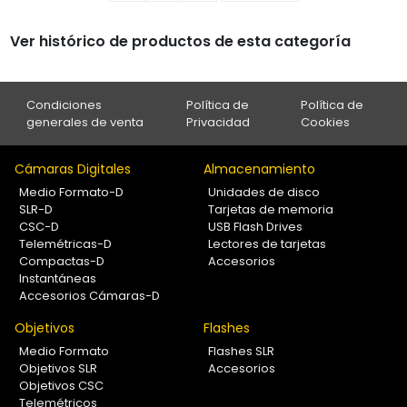
Ver histórico de productos de esta categoría
Condiciones
Política de
Política de
generales de venta
Privacidad
Cookies
Cámaras Digitales
Almacenamiento
Medio Formato-D
Unidades de disco
SLR-D
Tarjetas de memoria
CSC-D
USB Flash Drives
Telemétricas-D
Lectores de tarjetas
Compactas-D
Accesorios
Instantáneas
Accesorios Cámaras-D
Objetivos
Flashes
Medio Formato
Flashes SLR
Objetivos SLR
Accesorios
Objetivos CSC
Telemétricos