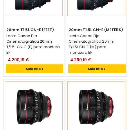
20mm T1.5L CN-E (FEET)
20mm T1.5L CN-E (METERS)
Lente Canon Fija
Lente Canon Fija
Cinematográfica 20mm
Cinematográfica 20mm
T/1.5L CN-E (F) para montura
T/1.5L CN-E (M) para
EF
monutura EF
4.290,19 €
4.290,19 €
Más info >
Más info >