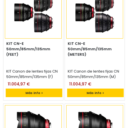
KIT CN-E
KIT CN-E
50mm/85mm/135mm
50mm/85mm/135mm
(FEET)
(METERS)
KIT Canon de lentes fijas CN
KIT Canon de lentes fijas CN
50mm/85mm/135mm (F)
50mm/85mm/135mm (M)
11.004,97 €
11.004,97 €
Más info >
Más info >