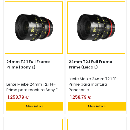
24mm T2.1 Full Frame
24mm T2.1 Full Frame
Prime (Sony E)
Prime (Leica L)
Lente Meike 24mm T2.1 FF-
Lente Meike 24mm T2.1 FF-
Prime para montura
Prime para montura Sony E
Panasonic L
1.258,79 €
1.258,79 €
Más info >
Más info >