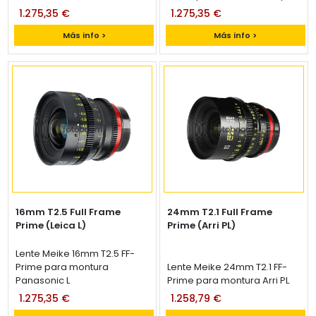
1.275,35 €
1.275,35 €
Más info >
Más info >
16mm T2.5 Full Frame
24mm T2.1 Full Frame
Prime (Leica L)
Prime (Arri PL)
Lente Meike 16mm T2.5 FF-
Prime para montura
Lente Meike 24mm T2.1 FF-
Panasonic L
Prime para montura Arri PL
1.275,35 €
1.258,79 €