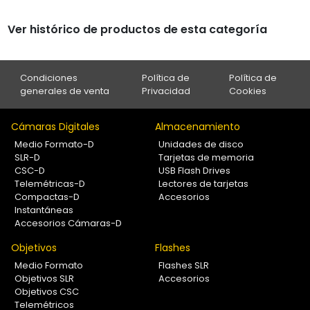
Ver histórico de productos de esta categoría
Condiciones
Política de
Política de
generales de venta
Privacidad
Cookies
Cámaras Digitales
Almacenamiento
Medio Formato-D
Unidades de disco
SLR-D
Tarjetas de memoria
CSC-D
USB Flash Drives
Telemétricas-D
Lectores de tarjetas
Compactas-D
Accesorios
Instantáneas
Accesorios Cámaras-D
Objetivos
Flashes
Medio Formato
Flashes SLR
Objetivos SLR
Accesorios
Objetivos CSC
Telemétricos