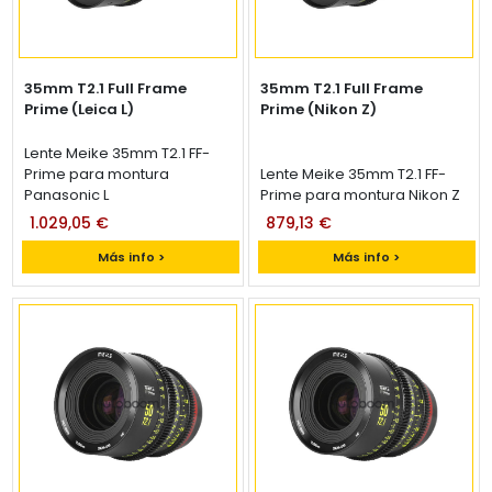
35mm T2.1 Full Frame
35mm T2.1 Full Frame
Prime (Leica L)
Prime (Nikon Z)
Lente Meike 35mm T2.1 FF-
Prime para montura
Lente Meike 35mm T2.1 FF-
Panasonic L
Prime para montura Nikon Z
1.029,05 €
879,13 €
Más info >
Más info >