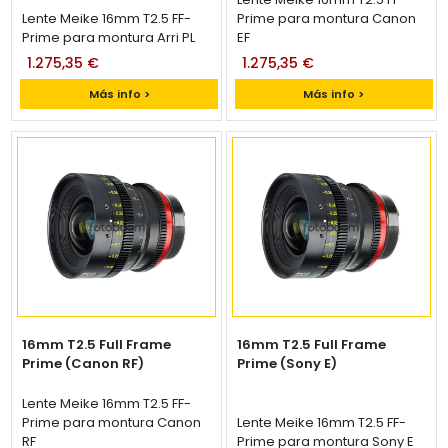
Lente Meike 16mm T2.5 FF-
Prime para montura Canon
Prime para montura Arri PL
EF
1.275,35 €
1.275,35 €
Más info >
Más info >
16mm T2.5 Full Frame
16mm T2.5 Full Frame
Prime (Canon RF)
Prime (Sony E)
Lente Meike 16mm T2.5 FF-
Prime para montura Canon
Lente Meike 16mm T2.5 FF-
RF
Prime para montura Sony E