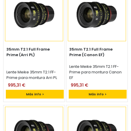
35mm T2.1 Full Frame
35mm T2.1 Full Frame
Prime (Arri PL)
Prime (Canon EF)
Lente Meike 35mm T2.1 FF-
Lente Meike 35mm T2.1 FF-
Prime para montura Canon
Prime para montura Arri PL
EF
995,31 €
995,31 €
Más info >
Más info >