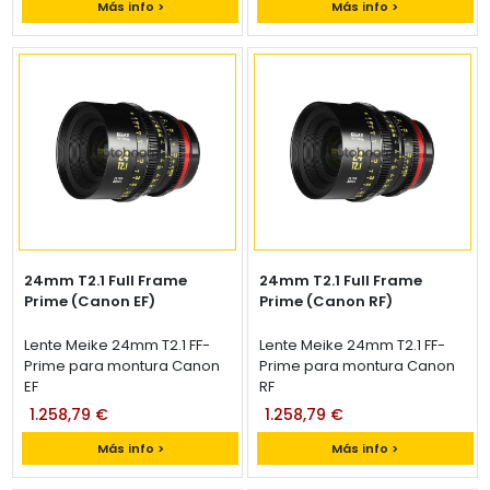
Más info >
Más info >
24mm T2.1 Full Frame
24mm T2.1 Full Frame
Prime (Canon EF)
Prime (Canon RF)
Lente Meike 24mm T2.1 FF-
Lente Meike 24mm T2.1 FF-
Prime para montura Canon
Prime para montura Canon
EF
RF
1.258,79 €
1.258,79 €
Más info >
Más info >