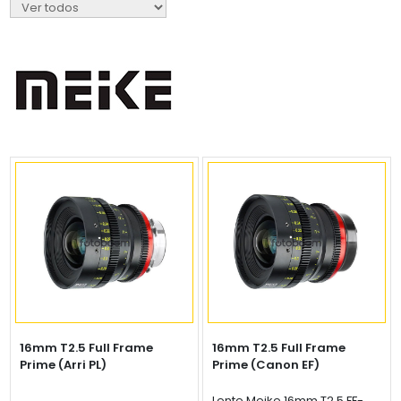
16mm T2.5 Full Frame
16mm T2.5 Full Frame
Prime (Arri PL)
Prime (Canon EF)
Lente Meike 16mm T2.5 FF-