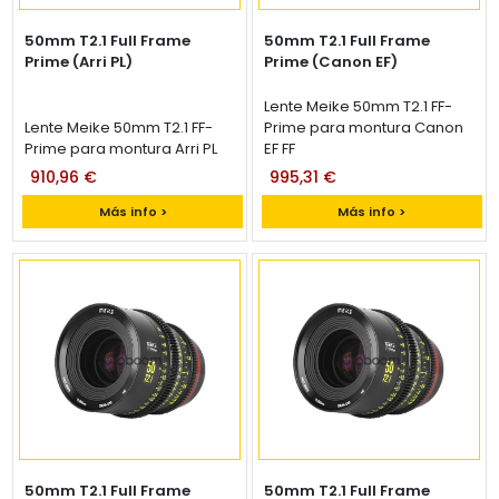
50mm T2.1 Full Frame
50mm T2.1 Full Frame
Prime (Arri PL)
Prime (Canon EF)
Lente Meike 50mm T2.1 FF-
Lente Meike 50mm T2.1 FF-
Prime para montura Canon
Prime para montura Arri PL
EF FF
910,96 €
995,31 €
Más info >
Más info >
50mm T2.1 Full Frame
50mm T2.1 Full Frame