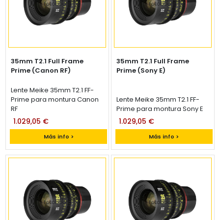
35mm T2.1 Full Frame
35mm T2.1 Full Frame
Prime (Canon RF)
Prime (Sony E)
Lente Meike 35mm T2.1 FF-
Prime para montura Canon
Lente Meike 35mm T2.1 FF-
RF
Prime para montura Sony E
1.029,05 €
1.029,05 €
Más info >
Más info >