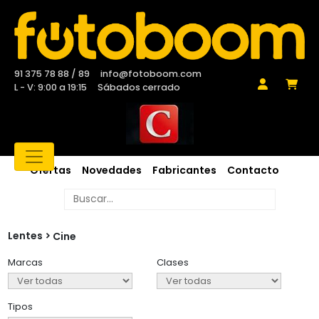
91 375 78 88 / 89
info@fotoboom.com
L - V: 9:00 a 19:15
Sábados cerrado
Ofertas
Novedades
Fabricantes
Contacto
Lentes
Cine
Marcas
Clases
Tipos