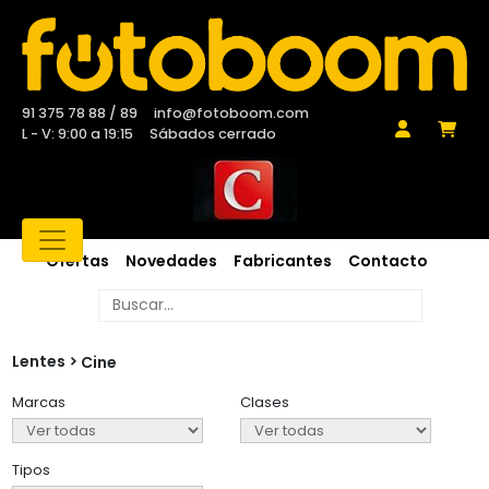
91 375 78 88 / 89
info@fotoboom.com
L - V: 9:00 a 19:15
Sábados cerrado
Ofertas
Novedades
Fabricantes
Contacto
Lentes
Cine
Marcas
Clases
Tipos