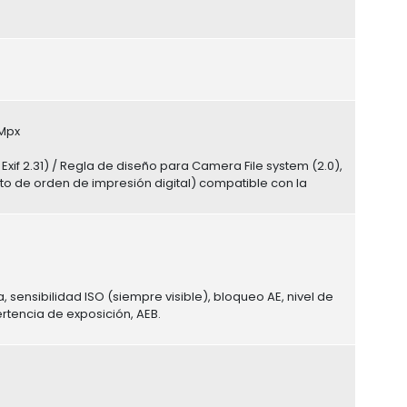
4Mpx
if 2.31) / Regla de diseño para Camera File system (2.0),
 de orden de impresión digital) compatible con la
 sensibilidad ISO (siempre visible), bloqueo AE, nivel de
tencia de exposición, AEB.