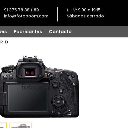
91 375 78 88 / 89
L - V: 9:00 a 19:15
info@fotoboom.com
Sábados cerrado
des
Fabricantes
Contacto
LR-D