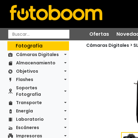
Ofertas
Noveda
Cámaras Digitales
Fotografía
S
Cámaras Digitales
Almacenamiento
Objetivos
Flashes
Soportes
Fotografía
Transporte
Energía
Laboratorio
Escáneres
Impresoras