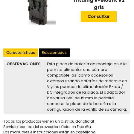
Tiltaing V-Mount V2
gris
Consultar
Características
Relacionados
OBSERVACIONES
Esta placa de batería de montaje en V le
permite alimentar una cámara
compatible, así como accesorios
externos usando baterías de montaje en
V y los puertos de alimentación P-tap /
DC integrados de la placa. El adaptador
de varilla LWS de 15 mm le permite
conectar la placa de la batería a la
configuración de la varilla de su cámara.
Todos los productos vienen un distribuidor oficial
Servicio técnico del proveedor oficial en España.
Los manuales e instrucciones están en castellano.