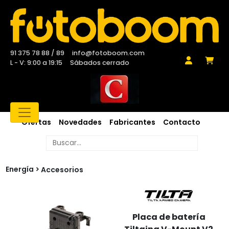
91 375 78 88 / 89
info@fotoboom.com
L - V: 9:00 a 19:15
Sábados cerrado
Ofertas
Novedades
Fabricantes
Contacto
Energía
Accesorios
Placa de batería