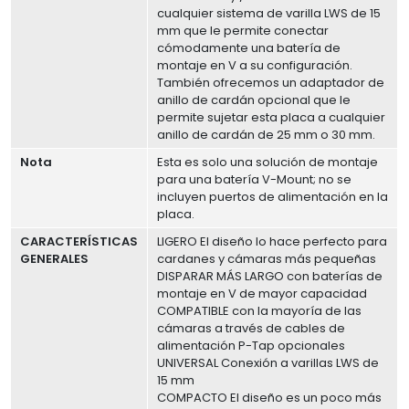
cualquier sistema de varilla LWS de 15
mm que le permite conectar
cómodamente una batería de
montaje en V a su configuración.
También ofrecemos un adaptador de
anillo de cardán opcional que le
permite sujetar esta placa a cualquier
anillo de cardán de 25 mm o 30 mm.
Nota
Esta es solo una solución de montaje
para una batería V-Mount; no se
incluyen puertos de alimentación en la
placa.
CARACTERÍSTICAS
LIGERO El diseño lo hace perfecto para
GENERALES
cardanes y cámaras más pequeñas
DISPARAR MÁS LARGO con baterías de
montaje en V de mayor capacidad
COMPATIBLE con la mayoría de las
cámaras a través de cables de
alimentación P-Tap opcionales
UNIVERSAL Conexión a varillas LWS de
15 mm
COMPACTO El diseño es un poco más