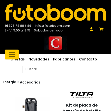
91 375 78 88 / 89
info@fotoboom.com
L - V: 9:00 a 19:15
Sábados cerrado
Ofertas
Novedades
Fabricantes
Contacto
Energía
Accesorios
Kit de placa de