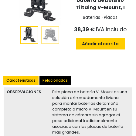
batería de bolsillo
Tiltaing V-Mount, I
Baterías › Placas
38,39 €
IVA incluido
Añadir al carrito
Características
Relacionados
OBSERVACIONES
Esta placa de batería V-Mount es una
solución extremadamente liviana
para montar baterías de tamaño
completo o micro V-Mount en su
sistema de cámara sin agregar el
peso adicional tradicionalmente
asociado con las placas de batería
más grandes.