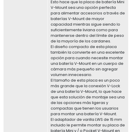
Esto hace que la placa de batería Mini
V-Mount sea una opción perfecta
para alimentar accesorios a través de
baterías V-Mount de mayor
capacidad mientras sigue siendo lo
suficientemente liviana como para
mantenerse dentro del límite de peso
de la mayoría de los cardanes.
El diseño compacto de esta placa
también la convierte en una excelente
opción para cuando necesite montar
una batería V-Mount en un cuerpo de
cámara más pequeño sin agregar
volumen innecesario.
El tamaño de esta placa es un poco
más grande que la conexión V-Lock
de una batería V-Mount, lo que hace
que esta solución de montaje sea una
de las opciones más ligeras y
compactas que tienen los usuarios
para montar una batería V-Mount.
El adaptador de varilla LWS de 15 mm
incluido le permite montar su placa de
batería Mini y / o Pocket V-Mount en