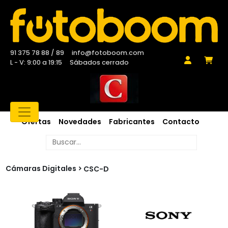
91 375 78 88 / 89
info@fotoboom.com
L - V: 9:00 a 19:15
Sábados cerrado
Ofertas
Novedades
Fabricantes
Contacto
Cámaras Digitales
CSC-D