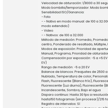
Velocidad de obturación: 1/8000 a 30 se
Modo bombilla/temporizador: Modo bomb
Sensibilidad ISO/Ganancia:
- Foto
- - Nativo en modo manual: de 100 a 32.00
modo extendido)
- Video
- - Nativos: de 100 a 32.000
Método de medición: Promedio, Promedi
centro, Ponderado de resaltado, Múltiple,
Modos de exposición: Prioridad de apertu
Manual, Programa, Prioridad de obturado
Compensación por exposición: -5 a +5 EV 
EV)
Rango de medición: -5 a 20 EV
Balance de blancos: Preajustes de 2500 a 
Nublado, Temperatura de color, Personaliz
Flash, Fluorescente (Blanco frío), Fluoresc
Fluorescente (Luz diurna), Fluorescente (B
Incandescente, Sombra, Bajo el agua
Disparo continuo: Hasta 30 fps a resoluc
hasta150 fotogramas (sin procesar)/215 
Registro de intervalos: Sí