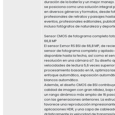
duración de la batería y un mejor manejo
se posiciona como una solución integral 
en diversos géneros y formatos, desde fo
profesionales de retratos y paisajes hast
eventos, profesionales editoriales, publici
incluso fotógrafos de naturaleza y deport
Sensor CMOS de fotograma completo tot
66,8 MP
El sensor Exmor RS BSI de 66,8 MP, de recie
sensor de fotograma completo y apilado 
disponible hasta la fecha, así como el se
resolución en una cámara a7. Su diseño a
velocidades de lectura 5,6 veces superiore
procesamiento basado en IA, optimiza las
enfoque automático, exposición automáti
blancos automático.
Además, el diseño CMOS de BSI contribuy
calidad de imagen con gran nitidez, bajo 
un rango dinámico más amplio de 16 pas
con las generaciones anteriores. La estru
favorece una reproducción impresionante
aplicaciones HDR, y una capa de cablea
drásticamente la velocidad de transmisió