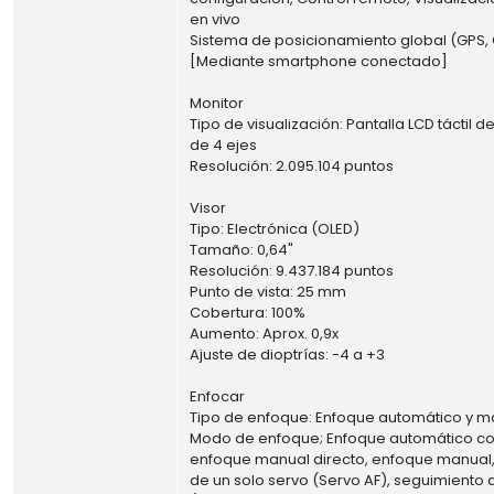
en vivo
Sistema de posicionamiento global (GPS, 
[Mediante smartphone conectado]
Monitor
Tipo de visualización: Pantalla LCD táctil d
de 4 ejes
Resolución: 2.095.104 puntos
Visor
Tipo: Electrónica (OLED)
Tamaño: 0,64"
Resolución: 9.437.184 puntos
Punto de vista: 25 mm
Cobertura: 100%
Aumento: Aprox. 0,9x
Ajuste de dioptrías: -4 a +3
Enfocar
Tipo de enfoque: Enfoque automático y m
Modo de enfoque; Enfoque automático con
enfoque manual directo, enfoque manual
de un solo servo (Servo AF), seguimiento 