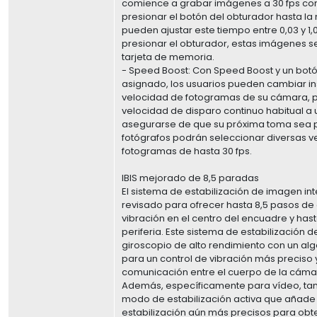
comience a grabar imágenes a 30 fps con 
presionar el botón del obturador hasta la 
pueden ajustar este tiempo entre 0,03 y 1,
presionar el obturador, estas imágenes s
tarjeta de memoria.
- Speed Boost: Con Speed Boost y un bot
asignado, los usuarios pueden cambiar i
velocidad de fotogramas de su cámara, 
velocidad de disparo continuo habitual a
asegurarse de que su próxima toma sea p
fotógrafos podrán seleccionar diversas 
fotogramas de hasta 30 fps.
IBIS mejorado de 8,5 paradas
El sistema de estabilización de imagen int
revisado para ofrecer hasta 8,5 pasos d
vibración en el centro del encuadre y hast
periferia. Este sistema de estabilización 
giroscopio de alto rendimiento con un al
para un control de vibración más preciso
comunicación entre el cuerpo de la cámara
Además, específicamente para vídeo, ta
modo de estabilización activa que añad
estabilización aún más precisos para ob