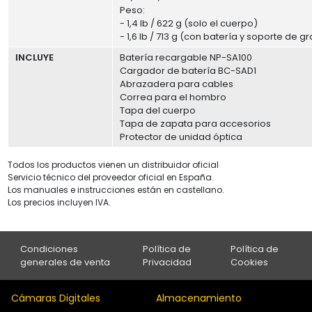
Peso:
- 1,4 lb / 622 g (solo el cuerpo)
- 1,6 lb / 713 g (con batería y soporte de 
INCLUYE
Batería recargable NP-SA100
Cargador de batería BC-SAD1
Abrazadera para cables
Correa para el hombro
Tapa del cuerpo
Tapa de zapata para accesorios
Protector de unidad óptica
Todos los productos vienen un distribuidor oficial
Servicio técnico del proveedor oficial en España.
Los manuales e instrucciones están en castellano.
Los precios incluyen IVA.
Condiciones
Política de
Política de
generales de venta
Privacidad
Cookies
Cámaras Digitales
Almacenamiento