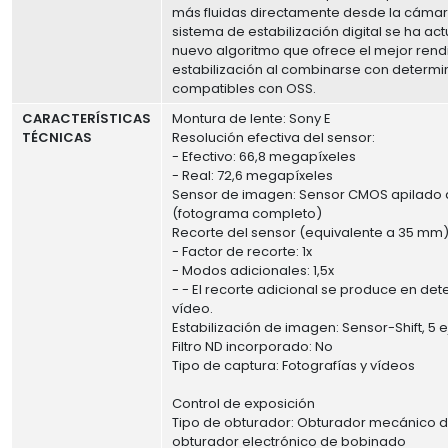
más fluidas directamente desde la cámar
sistema de estabilización digital se ha ac
nuevo algoritmo que ofrece el mejor ren
estabilización al combinarse con determi
compatibles con OSS.
CARACTERÍSTICAS
Montura de lente: Sony E
TÉCNICAS
Resolución efectiva del sensor:
- Efectivo: 66,8 megapíxeles
- Real: 72,6 megapíxeles
Sensor de imagen: Sensor CMOS apilado 
(fotograma completo)
Recorte del sensor (equivalente a 35 mm)
- Factor de recorte: 1x
- Modos adicionales: 1,5x
- - El recorte adicional se produce en d
vídeo.
Estabilización de imagen: Sensor-Shift, 5 e
Filtro ND incorporado: No
Tipo de captura: Fotografías y vídeos
Control de exposición
Tipo de obturador: Obturador mecánico de
obturador electrónico de bobinado