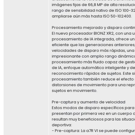
imágenes fijas de 66,8 MP de alta resolució
rango de sensibilidad nativo de ISO 100-
ampliarse aún más hasta ISO 50-102400.
Procesamiento mejorado y disparo conti
El nuevo procesador BIONZ XR2, con una 
procesamiento de IA integrada, ofrece u
eficiente que las generaciones anteriores
velocidades de disparo más rápidas, una
impresionante con amplio rango dinámico 
procesamiento más fluido capaz de gesti
de IA, enfoque automático inteligente y d
reconocimiento rápidos de sujetos. Este 
procesamiento también reduce el efecto ro
distorsiones de movimiento para una repr
sujetos en movimiento.
Pre-captura y aumento de velocidad
Estos modos de disparo específicos para
presentan por primera vez en un cuerpo de
resultan muy beneficiosos para las situa
deportiva:
- Pre-captura: La a7R VI se puede configu