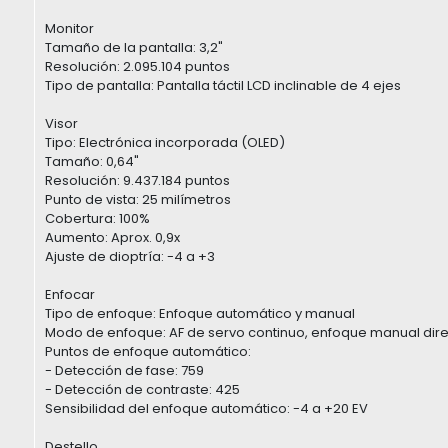
Monitor
Tamaño de la pantalla: 3,2"
Resolución: 2.095.104 puntos
Tipo de pantalla: Pantalla táctil LCD inclinable de 4 ejes
Visor
Tipo: Electrónica incorporada (OLED)
Tamaño: 0,64"
Resolución: 9.437.184 puntos
Punto de vista: 25 milímetros
Cobertura: 100%
Aumento: Aprox. 0,9x
Ajuste de dioptría: -4 a +3
Enfocar
Tipo de enfoque: Enfoque automático y manual
Modo de enfoque: AF de servo continuo, enfoque manual dire
Puntos de enfoque automático:
- Detección de fase: 759
- Detección de contraste: 425
Sensibilidad del enfoque automático: -4 a +20 EV
Destello