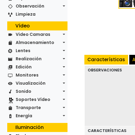
Observación
Limpieza
Vídeo
Video Camaras
Almacenamiento
Lentes
Realización
Características
A
Edición
OBSERVACIONES
Monitores
Visualización
Sonido
Soportes Vídeo
Transporte
Energía
Iluminación
CARACTERÍSTICAS