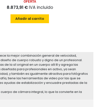
OFERTA
8.873,91 €
IVA incluido
Añadir al carrito
frece la mejor combinación general de velocidad,
 diseño de cuerpo robusto y digno de un profesional.
 de la a1 original en un cuerpo a9 III y agrega las
ra diseñada para profesionales en activo, ya sean
cidad, y también es igualmente atractiva para fotógrafos
rafía, tiene las herramientas de video por las que se
tiles ayudas de estabilización y encuadre prestadas de la
 cuerpo de cámara integral, lo que la convierte en la