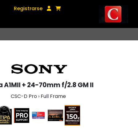
Registrarse
a A1MII + 24-70mm f/2.8 GM II
CSC-D Pro › Full Frame