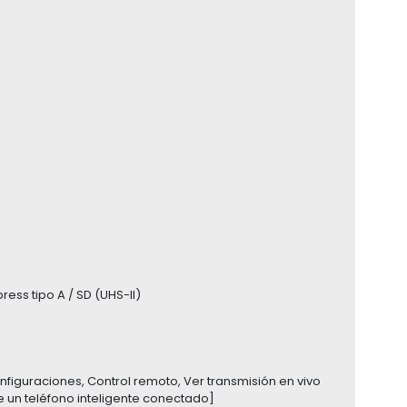
ess tipo A / SD (UHS-II)
figuraciones, Control remoto, Ver transmisión en vivo
e un teléfono inteligente conectado]