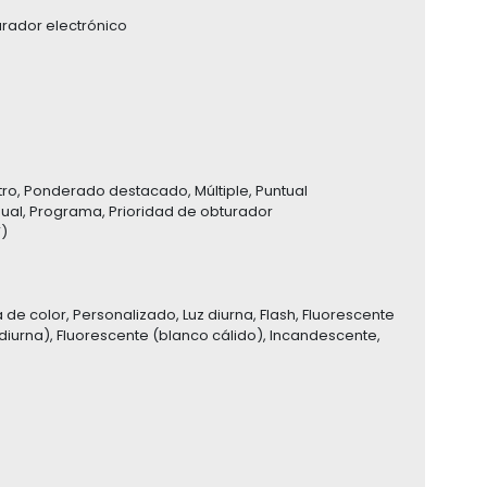
urador electrónico
o, Ponderado destacado, Múltiple, Puntual
ual, Programa, Prioridad de obturador
V)
e color, Personalizado, Luz diurna, Flash, Fluorescente
 diurna), Fluorescente (blanco cálido), Incandescente,