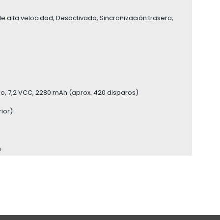
de alta velocidad, Desactivado, Sincronización trasera,
tio, 7,2 VCC, 2280 mAh (aprox. 420 disparos)
ior)
m