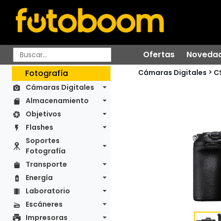
Ofertas
Noveda
Cámaras Digitales
Fotografía
C
Cámaras Digitales
Almacenamiento
Objetivos
Flashes
Soportes
Fotografía
Transporte
Energía
Laboratorio
Escáneres
Impresoras