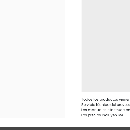
Todos los productos vienen 
Servicio técnico del provee
Los manuales e instruccion
Los precios incluyen IVA.