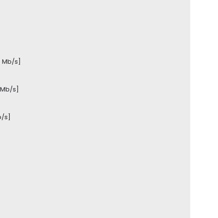
0 Mb/s]
 Mb/s]
b/s]