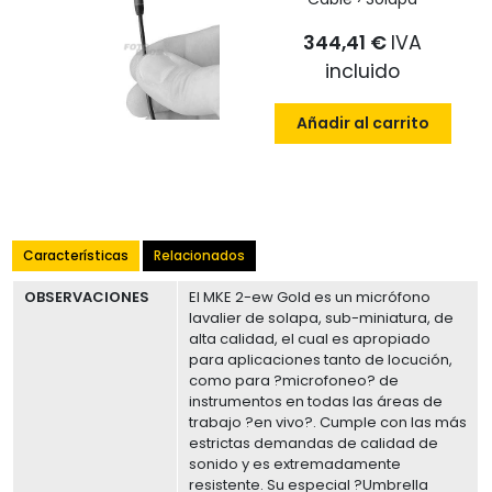
344,41 €
IVA
incluido
Añadir al carrito
Características
Relacionados
OBSERVACIONES
El MKE 2-ew Gold es un micrófono
lavalier de solapa, sub-miniatura, de
alta calidad, el cual es apropiado
para aplicaciones tanto de locución,
como para ?microfoneo? de
instrumentos en todas las áreas de
trabajo ?en vivo?. Cumple con las más
estrictas demandas de calidad de
sonido y es extremadamente
resistente. Su especial ?Umbrella